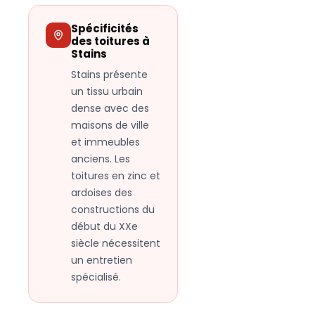
Spécificités
des toitures à
Stains
Stains présente
un tissu urbain
dense avec des
maisons de ville
et immeubles
anciens. Les
toitures en zinc et
ardoises des
constructions du
début du XXe
siècle nécessitent
un entretien
spécialisé.