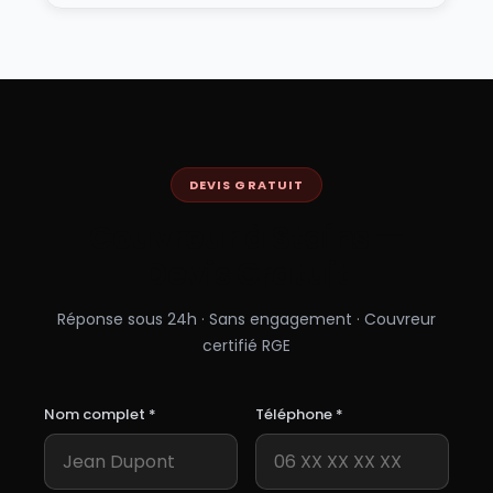
DEVIS GRATUIT
Couvreur à
Stains
—
Devis Gratuit
Réponse sous 24h · Sans engagement · Couvreur
certifié RGE
Nom complet *
Téléphone *