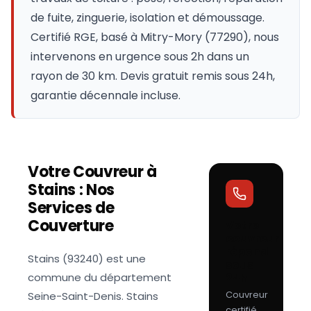
de fuite, zinguerie, isolation et démoussage.
Certifié RGE, basé à Mitry-Mory (77290), nous
intervenons en urgence sous 2h dans un
rayon de 30 km. Devis gratuit remis sous 24h,
garantie décennale incluse.
Votre Couvreur à
Stains
: Nos
Services de
Couverture
Votre
couvreur
répond
Stains (93240) est une
sous
commune du département
24h
Couvreur
Seine-Saint-Denis. Stains
certifié