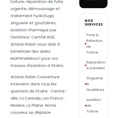
toiture, réparation de fuite
urgente, démoussage et
traitement hydrofuge,
NOS
zinguerie et gouttières,
SERVICES
isolation thermique par
Pose &
l'extérieur. Certifié RGE,
Réfection
Artisan Robin vous aide à
de
bénéficier des aides
Toiture
MaPrimeRénov' pour vos
Réparation
travaux d'isolation à Stains.
& Entretien
Artisan Robin Couverture
Zinguerie
intervient dans tous les
&
Gouttières
quartiers de Stains : Centre-
ville, La Cerisaie, Les Francs-
Isolation
Moisins, La Plaine. Notre
de
Toiture
couvreur se déplace