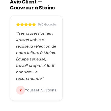
Avis Client —
Couvreur à
Stains
5/5 Google
"
Très professionnel !
Artisan Robin a
réalisé la réfection de
notre toiture à Stains.
Équipe sérieuse,
travail propre et tarif
honnête. Je
recommande.
"
Y
Youssef A., Stains