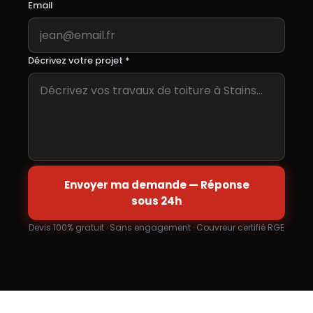
Email
Décrivez votre projet *
Envoyer ma demande — Réponse
sous 24h
Devis 100% gratuit · Sans engagement · Couvreur certifié RGE