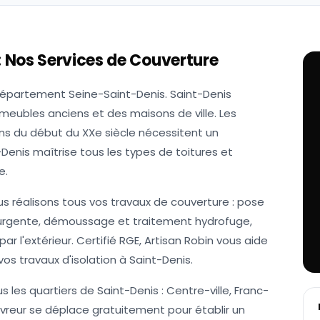
: Nos Services de Couverture
épartement Seine-Saint-Denis. Saint-Denis
meubles anciens et des maisons de ville. Les
ons du début du XXe siècle nécessitent un
-Denis maîtrise tous les types de toitures et
e.
us réalisons tous vos travaux de couverture : pose
te urgente, démoussage et traitement hydrofuge,
ar l'extérieur. Certifié RGE, Artisan Robin vous aide
os travaux d'isolation à Saint-Denis.
 les quartiers de Saint-Denis : Centre-ville, Franc-
ouvreur se déplace gratuitement pour établir un