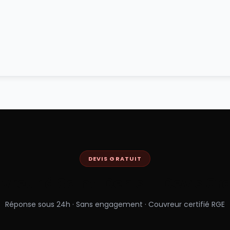
DEVIS GRATUIT
vreur à
Saint-Denis
— Devis Gra
Réponse sous 24h · Sans engagement · Couvreur certifié RGE