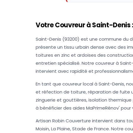
Votre Couvreur à
Saint-Denis
Saint-Denis (93200) est une commune du d
présente un tissu urbain dense avec des im
toitures en zinc et ardoises des constructi
entretien spécialisé. Notre couvreur à Saint
intervient avec rapidité et professionnalism
En tant que couvreur local à Saint-Denis, no
et réfection de toiture, réparation de fui
zinguerie et gouttières, isolation thermique p
à bénéficier des aides MaPrimeRénov' pour v
Artisan Robin Couverture intervient dans tous
Moisin, La Plaine, Stade de France. Notre c