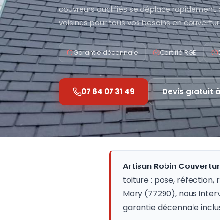
couvreurs qualifiés se déplace rapidement
voisines pour tous vos besoins en couvertur
Garantie décennale
Certifié RGE
07 64 07 31 49
Devis gratuit 
Artisan Robin Couvertu
toiture : pose, réfection,
Mory (77290), nous inter
garantie décennale inclu