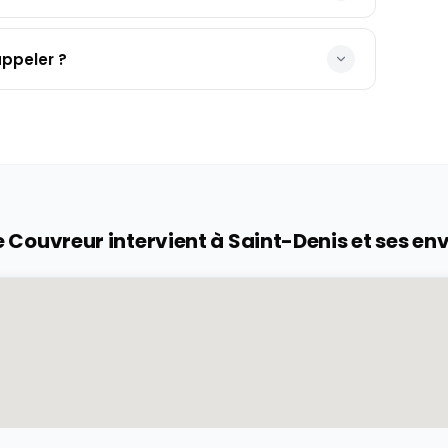
appeler ?
e Couvreur intervient à
Saint-Denis
et ses en