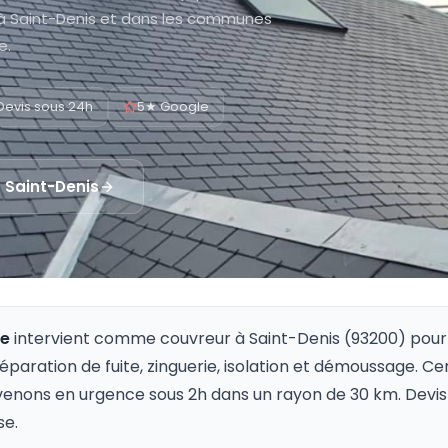
 à Saint-Denis et dans les communes
e.
Devis sous 24h
5★ Google
à
Saint-Denis
re
intervient comme couvreur à
Saint-Denis
(
93200
) pour
 réparation de fuite, zinguerie, isolation et démoussage. Ce
venons en urgence sous 2h dans un rayon de 30 km. Devis 
se.