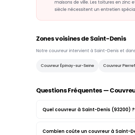
maisons de ville. Les toitures en zinc
siècle nécessitent un entretien spécial
Zones voisines de
Saint-Denis
Notre couvreur intervient à
Saint-Denis
et dan
Couvreur
Épinay-sur-Seine
Couvreur
Pierre
Questions Fréquentes — Couvre
Quel couvreur à Saint-Denis (93200) ?
Combien coûte un couvreur à Saint-De