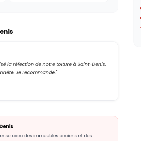
enis
isé la réfection de notre toiture à Saint-Denis.
 honnête. Je recommande.
"
Denis
 dense avec des immeubles anciens et des