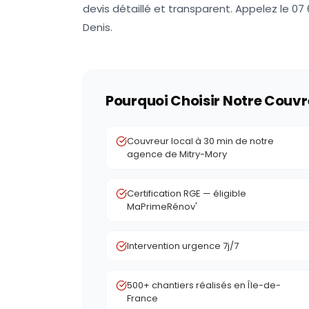
devis détaillé et transparent. Appelez le 07
Denis.
Pourquoi Choisir Notre Couvr
Couvreur local à 30 min de notre
agence de Mitry-Mory
Certification RGE — éligible
MaPrimeRénov'
Intervention urgence 7j/7
500+ chantiers réalisés en Île-de-
France