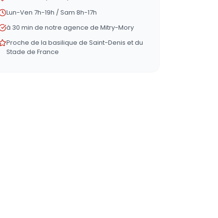
Lun-Ven 7h-19h / Sam 8h-17h
à 30 min de notre agence de Mitry-Mory
Proche de la basilique de Saint-Denis et du
Stade de France