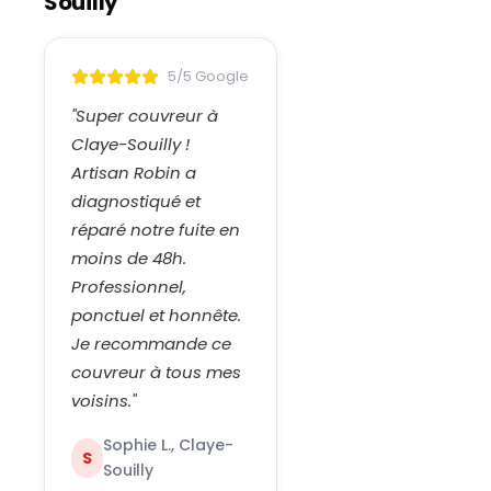
Souilly
5/5 Google
"
Super couvreur à
Claye-Souilly !
Artisan Robin a
diagnostiqué et
réparé notre fuite en
moins de 48h.
Professionnel,
ponctuel et honnête.
Je recommande ce
couvreur à tous mes
voisins.
"
Sophie L., Claye-
S
Souilly