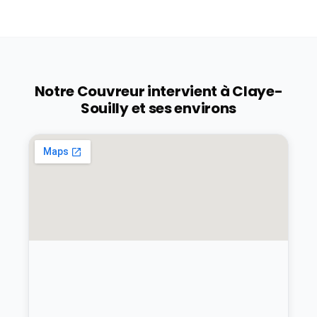
Notre Couvreur intervient à
Claye-
Souilly
et ses environs