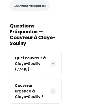
Couvreur
Villeparisis
Questions
Fréquentes —
Couvreur à
Claye-
Souilly
Quel couvreur à
Claye-Souilly
(77410) ?
Couvreur
urgence à
Claye-Souilly ?