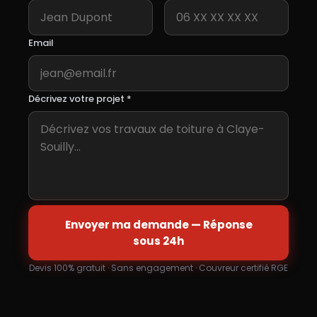
Email
Décrivez votre projet *
Envoyer ma demande — Réponse
sous 24h
Devis 100% gratuit · Sans engagement · Couvreur certifié RGE