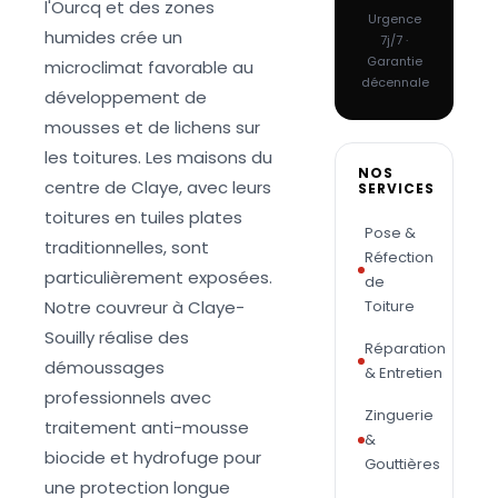
l'Ourcq et des zones
Urgence
humides crée un
7j/7 ·
Garantie
microclimat favorable au
décennale
développement de
mousses et de lichens sur
les toitures. Les maisons du
NOS
centre de Claye, avec leurs
SERVICES
toitures en tuiles plates
Pose &
traditionnelles, sont
Réfection
particulièrement exposées.
de
Notre couvreur à Claye-
Toiture
Souilly réalise des
Réparation
démoussages
& Entretien
professionnels avec
Zinguerie
traitement anti-mousse
&
biocide et hydrofuge pour
Gouttières
une protection longue