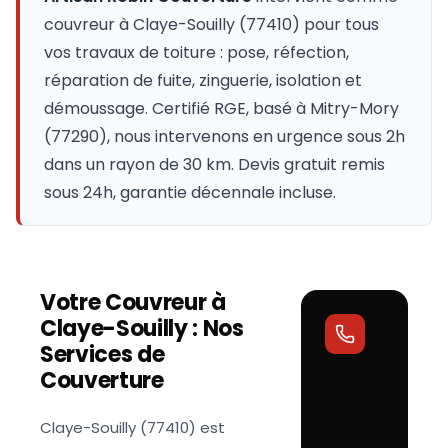
couvreur à
Claye-Souilly
(
77410
) pour tous
vos travaux de toiture : pose, réfection,
réparation de fuite, zinguerie, isolation et
démoussage. Certifié RGE, basé à Mitry-Mory
(77290), nous intervenons en urgence sous 2h
dans un rayon de 30 km. Devis gratuit remis
sous 24h, garantie décennale incluse.
Votre Couvreur à
Claye-Souilly
: Nos
Services de
Couverture
Votre
couvreur
répond
Claye-Souilly (77410) est
sous