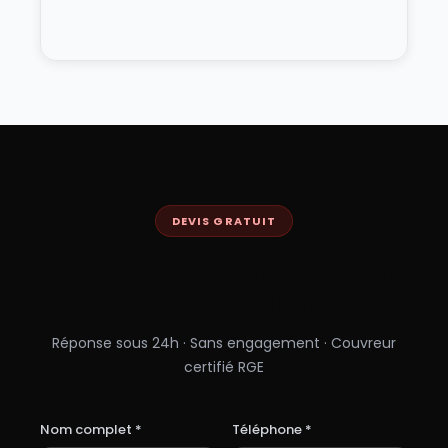
DEVIS GRATUIT
Couvreur à
Claye-Souilly
— Devis Gratuit
Réponse sous 24h · Sans engagement · Couvreur
certifié RGE
Nom complet *
Téléphone *