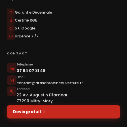
Garantie Décennale
Certifié RGE
5★ Google
Urgence 7j/7
CONTACT
Téléphone
07 64 07 31 49
Email
contact@artisanrobincouverture.fr
Adresse
22 Av. Augustin Pilardeau
77290 Mitry-Mory
Devis gratuit