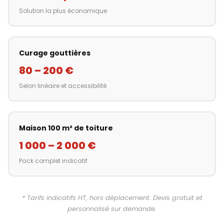
Solution la plus économique
Curage gouttières
80 – 200 €
Selon linéaire et accessibilité
Maison 100 m² de toiture
1 000 – 2 000 €
Pack complet indicatif
* Tarifs indicatifs HT, hors déplacement. Devis gratuit et
personnalisé sur demande.