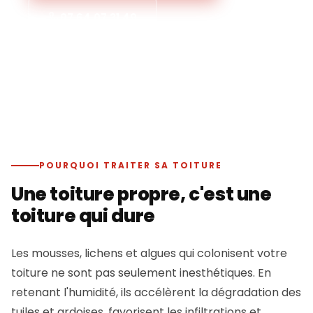
07 64 07 31 49
POURQUOI TRAITER SA TOITURE
Une toiture propre, c'est une
toiture qui dure
Les mousses, lichens et algues qui colonisent votre
toiture ne sont pas seulement inesthétiques. En
retenant l'humidité, ils accélèrent la dégradation des
tuiles et ardoises, favorisent les infiltrations et