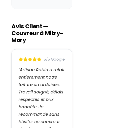
Avis Client —
Couvreur à
Mitry-
Mory
5/5 Google
"
Artisan Robin a refait
entièrement notre
toiture en ardoises.
Travail soigné, délais
respectés et prix
honnête. Je
recommande sans
hésiter ce couvreur