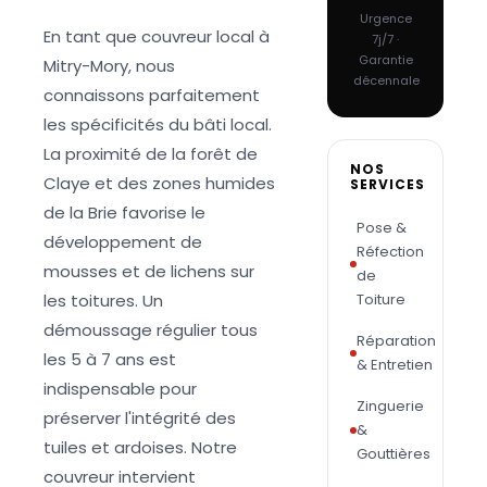
Urgence
En tant que couvreur local à
7j/7 ·
Garantie
Mitry-Mory, nous
décennale
connaissons parfaitement
les spécificités du bâti local.
La proximité de la forêt de
NOS
Claye et des zones humides
SERVICES
de la Brie favorise le
Pose &
développement de
Réfection
mousses et de lichens sur
de
les toitures. Un
Toiture
démoussage régulier tous
Réparation
les 5 à 7 ans est
& Entretien
indispensable pour
Zinguerie
préserver l'intégrité des
&
tuiles et ardoises. Notre
Gouttières
couvreur intervient