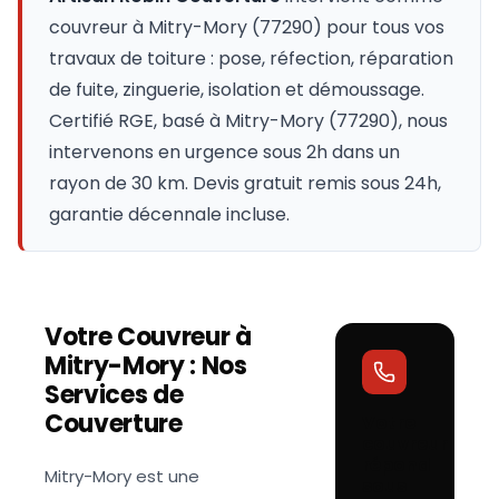
couvreur à
Mitry-Mory
(
77290
) pour tous vos
travaux de toiture : pose, réfection, réparation
de fuite, zinguerie, isolation et démoussage.
Certifié RGE, basé à Mitry-Mory (77290), nous
intervenons en urgence sous 2h dans un
rayon de 30 km. Devis gratuit remis sous 24h,
garantie décennale incluse.
Votre Couvreur à
Mitry-Mory
: Nos
Services de
Couverture
Votre
couvreur
répond
Mitry-Mory est une
sous