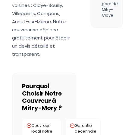
gare de
voisines : Claye-Souilly,
Mitry-
Villeparisis, Compans,
Claye
Annet-sur-Marne. Notre
couvreur se déplace
gratuitement pour établir
un devis détaillé et
transparent.
Pourquoi
Choisir Notre
Couvreur à
Mitry-Mory
?
Couvreur
Garantie
local notre
décennale