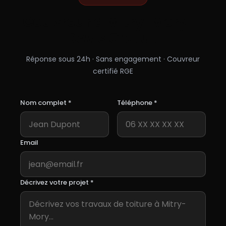
Couvreur à
Mitry-Mory
—
Devis Gratuit
Réponse sous 24h · Sans engagement · Couvreur
certifié RGE
Nom complet *
Téléphone *
Email
Décrivez votre projet *