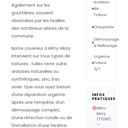
Isolation
également sur les
de
gouttières, souvent
Toiture
obstruées par les feuilles
Charpente
des nombreux arbres de la
commune.
Démoussage
& Nettoyage
Notre couvreur à Mitry-Mory
intervient sur tous types de
Urgence
Toiture
toitures : tuiles terre cuite,
7j/7
ardoises naturelles ou
synthétiques, zinc, bac
acier. Que vous ayez besoin
d'une réparation urgente
INFOS
PRATIQUES
après une tempête, d'un
Mitry-
démoussage complet,
Mory
d'une réfection totale ou de
(77290)
—
l'installation d'une fenêtre