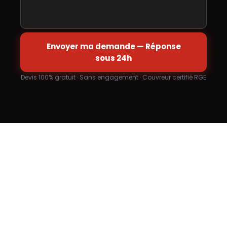
Envoyer ma demande — Réponse
sous 24h
Devis 100% gratuit · Sans engagement · Couvreur certifié RGE