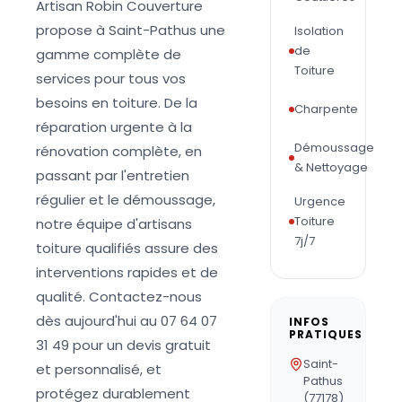
Artisan Robin Couverture
propose à Saint-Pathus une
Isolation
de
gamme complète de
Toiture
services pour tous vos
besoins en toiture. De la
Charpente
réparation urgente à la
Démoussage
rénovation complète, en
& Nettoyage
passant par l'entretien
régulier et le démoussage,
Urgence
Toiture
notre équipe d'artisans
7j/7
toiture qualifiés assure des
interventions rapides et de
qualité. Contactez-nous
dès aujourd'hui au 07 64 07
INFOS
PRATIQUES
31 49 pour un devis gratuit
Saint-
et personnalisé, et
Pathus
protégez durablement
(77178)