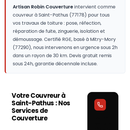
Artisan Robin Couverture
intervient comme
couvreur à
Saint-Pathus
(
77178
) pour tous
vos travaux de toiture : pose, réfection,
réparation de fuite, zinguerie, isolation et
démoussage. Certifié RGE, basé à Mitry-Mory
(77290), nous intervenons en urgence sous 2h
dans un rayon de 30 km. Devis gratuit remis
sous 24h, garantie décennale incluse.
Votre Couvreur à
Saint-Pathus
: Nos
Services de
Couverture
Votre
couvreur
répond