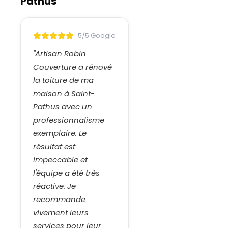
Pathus
5/5 Google
"
Artisan Robin
Couverture a rénové
la toiture de ma
maison à Saint-
Pathus avec un
professionnalisme
exemplaire. Le
résultat est
impeccable et
l'équipe a été très
réactive. Je
recommande
vivement leurs
services pour leur