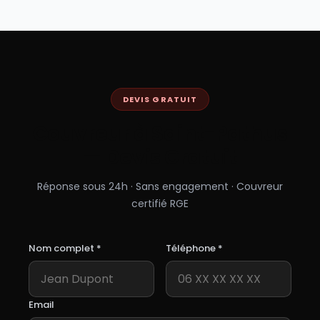
DEVIS GRATUIT
Couvreur à
Saint-Pathus
— Devis Gratuit
Réponse sous 24h · Sans engagement · Couvreur
certifié RGE
Nom complet *
Téléphone *
Email