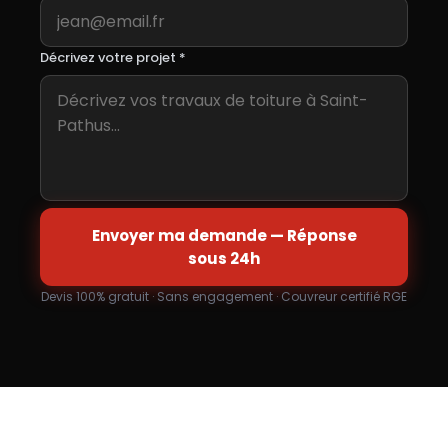
Décrivez votre projet *
Envoyer ma demande — Réponse
sous 24h
Devis 100% gratuit · Sans engagement · Couvreur certifié RGE