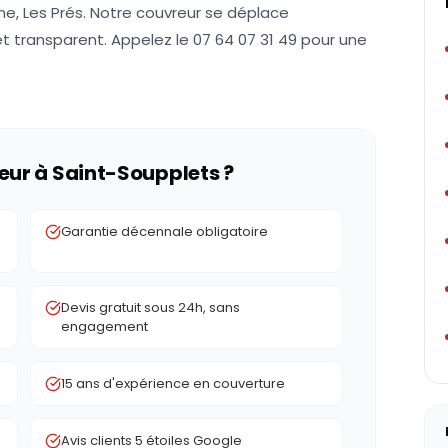
ne, Les Prés. Notre couvreur se déplace
et transparent. Appelez le 07 64 07 31 49 pour une
eur à
Saint-Soupplets
?
Garantie décennale obligatoire
Devis gratuit sous 24h, sans
engagement
15 ans d'expérience en couverture
Avis clients 5 étoiles Google