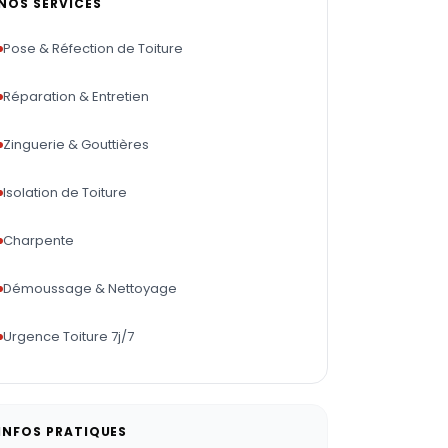
NOS SERVICES
Pose & Réfection de Toiture
Réparation & Entretien
Zinguerie & Gouttières
Isolation de Toiture
Charpente
Démoussage & Nettoyage
Urgence Toiture 7j/7
INFOS PRATIQUES