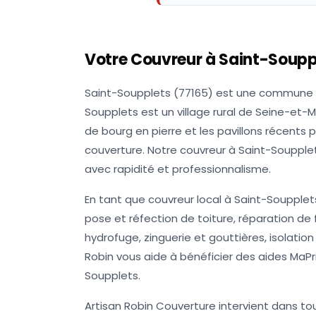
Votre Couvreur à
Saint-Soupp
Saint-Soupplets (77165) est une commune 
Soupplets est un village rural de Seine-et-
de bourg en pierre et les pavillons récents
couverture. Notre couvreur à Saint-Soupplets
avec rapidité et professionnalisme.
En tant que couvreur local à Saint-Soupplets
pose et réfection de toiture, réparation d
hydrofuge, zinguerie et gouttières, isolation 
Robin vous aide à bénéficier des aides MaPr
Soupplets.
Artisan Robin Couverture intervient dans to