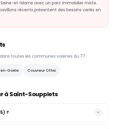
de Seine-et-Marne avec un parc immobilier mixte.
pavillons récents présentent des besoins variés en
ts
 dans toutes les communes voisines du
77
:
-en-Goële
Couvreur
Othis
ur à
Saint-Soupplets
5) ?