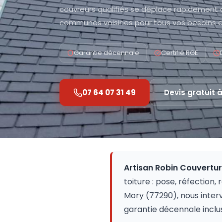
couvreurs qualifiés se déplace rapidement 
communes voisines pour tous vos besoins e
Garantie décennale
Certifié RGE
07 64 07 31 49
Devis gratuit 
Artisan Robin Couvertu
toiture : pose, réfection,
Mory (77290), nous inter
garantie décennale inclu