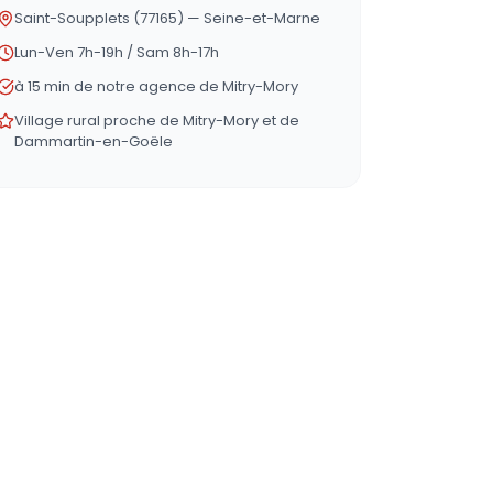
Saint-Soupplets (77165) — Seine-et-Marne
Lun-Ven 7h-19h / Sam 8h-17h
à 15 min de notre agence de Mitry-Mory
Village rural proche de Mitry-Mory et de
Dammartin-en-Goële