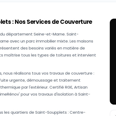
lets
: Nos Services de Couverture
du département Seine-et-Marne. Saint-
Marne avec un parc immobilier mixte. Les maisons
 présentent des besoins variés en matière de
 maîtrise tous les types de toitures et intervient
, nous réalisons tous vos travaux de couverture :
e fuite urgente, démoussage et traitement
thermique par l'extérieur. Certifié RGE, Artisan
imeRénov' pour vos travaux d'isolation à Saint-
us les quartiers de Saint-Soupplets : Centre-