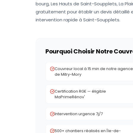
bourg, Les Hauts de Saint-Soupplets, La Plai
gratuitement pour établir un devis détaillé 
intervention rapide à Saint-Soupplets.
Pourquoi Choisir Notre Couvr
Couvreur local à 15 min de notre agence
de Mitry-Mory
Certification RGE — éligible
MaPrimeRénov'
Intervention urgence 7j/7
500+ chantiers réalisés en Île-de-