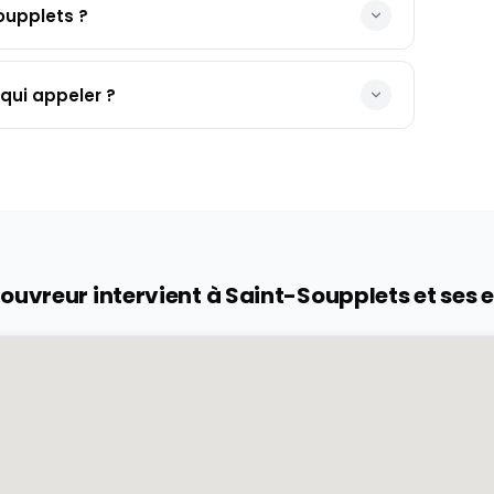
oupplets ?
qui appeler ?
ouvreur intervient à
Saint-Soupplets
et ses 