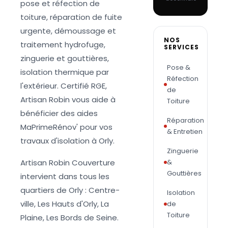
pose et réfection de
toiture, réparation de fuite
urgente, démoussage et
NOS
traitement hydrofuge,
SERVICES
zinguerie et gouttières,
Pose &
isolation thermique par
Réfection
l'extérieur. Certifié RGE,
de
Artisan Robin vous aide à
Toiture
bénéficier des aides
Réparation
MaPrimeRénov' pour vos
& Entretien
travaux d'isolation à Orly.
Zinguerie
Artisan Robin Couverture
&
Gouttières
intervient dans tous les
quartiers de Orly : Centre-
Isolation
ville, Les Hauts d'Orly, La
de
Toiture
Plaine, Les Bords de Seine.