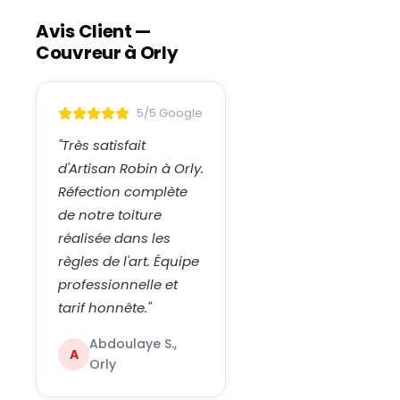
Avis Client —
Couvreur à
Orly
5/5 Google
"
Très satisfait
d'Artisan Robin à Orly.
Réfection complète
de notre toiture
réalisée dans les
règles de l'art. Équipe
professionnelle et
tarif honnête.
"
Abdoulaye S.,
A
Orly