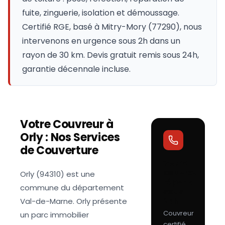
fuite, zinguerie, isolation et démoussage.
Certifié RGE, basé à Mitry-Mory (77290), nous
intervenons en urgence sous 2h dans un
rayon de 30 km. Devis gratuit remis sous 24h,
garantie décennale incluse.
Votre Couvreur à
Orly
: Nos Services
de Couverture
Votre
couvreur
Orly (94310) est une
répond
commune du département
sous
24h
Val-de-Marne. Orly présente
Couvreur
un parc immobilier
certifié