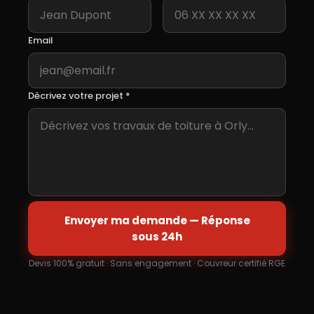
Email
Décrivez votre projet *
Envoyer ma demande — Réponse
sous 24h
Devis 100% gratuit · Sans engagement · Couvreur certifié RGE