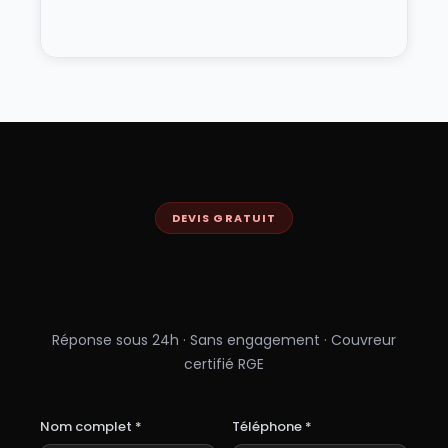
DEVIS GRATUIT
Couvreur à
Orly
— Devis
Gratuit
Réponse sous 24h · Sans engagement · Couvreur
certifié RGE
Nom complet *
Téléphone *