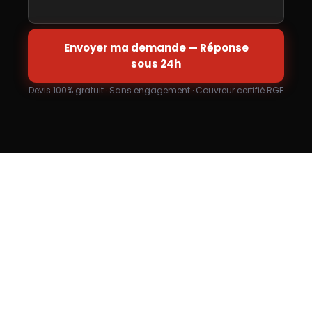
Envoyer ma demande — Réponse
sous 24h
Devis 100% gratuit · Sans engagement · Couvreur certifié RGE