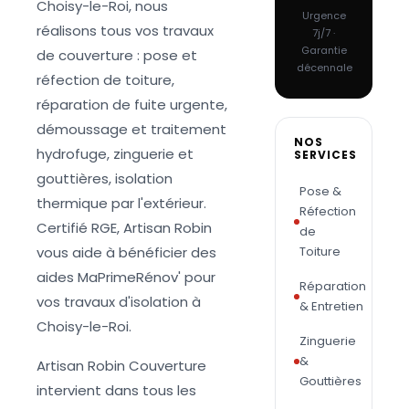
Choisy-le-Roi, nous
Urgence
réalisons tous vos travaux
7j/7 ·
Garantie
de couverture : pose et
décennale
réfection de toiture,
réparation de fuite urgente,
démoussage et traitement
NOS
hydrofuge, zinguerie et
SERVICES
gouttières, isolation
Pose &
thermique par l'extérieur.
Réfection
Certifié RGE, Artisan Robin
de
vous aide à bénéficier des
Toiture
aides MaPrimeRénov' pour
Réparation
vos travaux d'isolation à
& Entretien
Choisy-le-Roi.
Zinguerie
&
Artisan Robin Couverture
Gouttières
intervient dans tous les