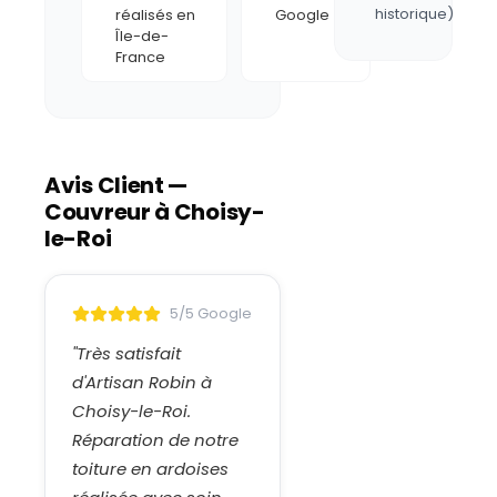
historique)
réalisés en
Google
Île-de-
France
Avis Client —
Couvreur à
Choisy-
le-Roi
5/5 Google
"
Très satisfait
d'Artisan Robin à
Choisy-le-Roi.
Réparation de notre
toiture en ardoises