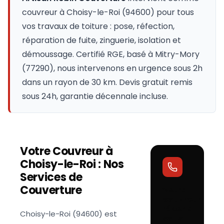
couvreur à
Choisy-le-Roi
(
94600
) pour tous
vos travaux de toiture : pose, réfection,
réparation de fuite, zinguerie, isolation et
démoussage. Certifié RGE, basé à Mitry-Mory
(77290), nous intervenons en urgence sous 2h
dans un rayon de 30 km. Devis gratuit remis
sous 24h, garantie décennale incluse.
Votre Couvreur à
Choisy-le-Roi
: Nos
Services de
Couverture
Votre
couvreur
répond
Choisy-le-Roi (94600) est
sous