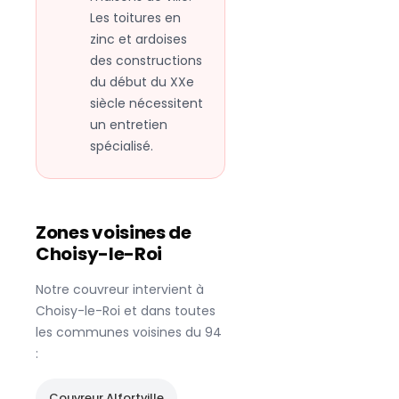
Les toitures en
zinc et ardoises
des constructions
du début du XXe
siècle nécessitent
un entretien
spécialisé.
Zones voisines de
Choisy-le-Roi
Notre couvreur intervient à
Choisy-le-Roi
et dans toutes
les communes voisines du
94
:
Couvreur
Alfortville