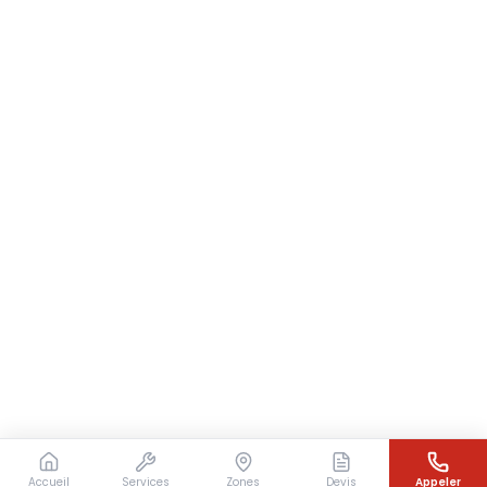
Accueil
Services
Zones
Devis
Appeler