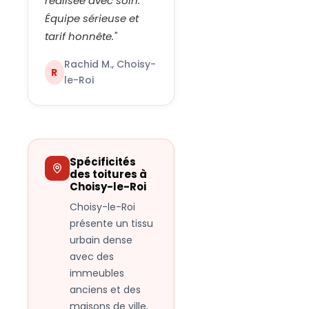
réalisée avec soin.
Équipe sérieuse et
tarif honnête.
"
Rachid M., Choisy-
R
le-Roi
Spécificités
des toitures à
Choisy-le-Roi
Choisy-le-Roi
présente un tissu
urbain dense
avec des
immeubles
anciens et des
maisons de ville.