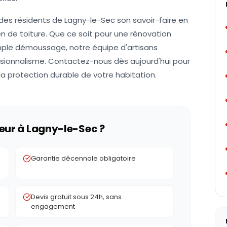
des résidents de Lagny-le-Sec son savoir-faire en
en de toiture. Que ce soit pour une rénovation
mple démoussage, notre équipe d'artisans
fessionnalisme. Contactez-nous dès aujourd'hui pour
 la protection durable de votre habitation.
eur à
Lagny-le-Sec
?
e
Garantie décennale obligatoire
Devis gratuit sous 24h, sans
engagement