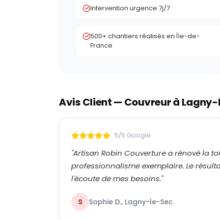
Intervention urgence 7j/7
500+ chantiers réalisés en Île-de-
France
Avis Client — Couvreur à
Lagny-
5/5 Google
"
Artisan Robin Couverture a rénové la t
professionnalisme exemplaire. Le résultat
l'écoute de mes besoins.
"
S
Sophie D., Lagny-le-Sec