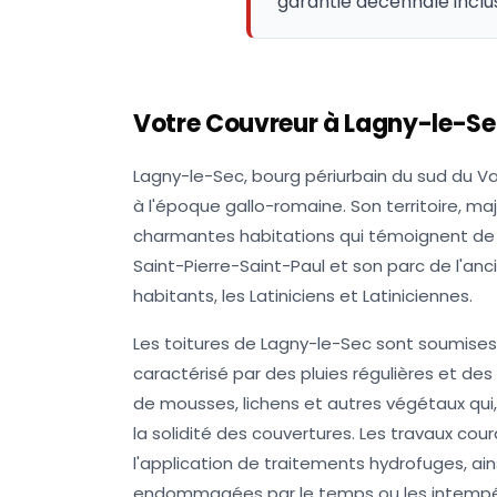
garantie décennale inclu
Votre Couvreur à
Lagny-le-Se
Lagny-le-Sec, bourg périurbain du sud du Val
à l'époque gallo-romaine. Son territoire, m
charmantes habitations qui témoignent de 
Saint-Pierre-Saint-Paul et son parc de l'an
habitants, les Latiniciens et Latiniciennes.
Les toitures de Lagny-le-Sec sont soumises 
caractérisé par des pluies régulières et des 
de mousses, lichens et autres végétaux qui
la solidité des couvertures. Les travaux co
l'application de traitements hydrofuges, ain
endommagées par le temps ou les intempé