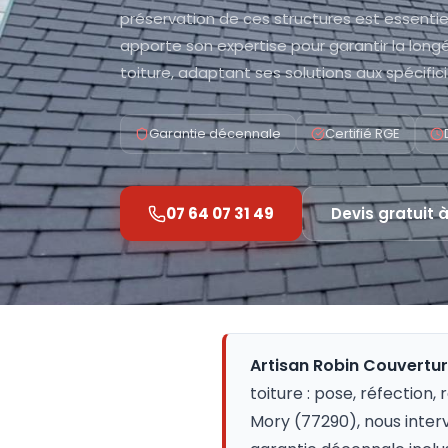
préservation de ces structures est essentiel
apporte son expertise pour garantir la long
toiture, adaptant ses solutions aux spécifici
Garantie décennale
Certifié RGE
07 64 07 31 49
Devis gratuit 
Artisan Robin Couvertu
toiture : pose, réfection,
Mory (77290), nous inter