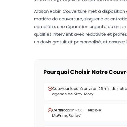
Artisan Robin Couverture met à disposition 
matière de couverture, zinguerie et entreti
complète, une réparation urgente ou un si
qualifiés intervient avec réactivité et pro
un devis gratuit et personnalisé, et assurez
Pourquoi Choisir Notre Couvr
Couvreur local à environ 25 min de notr
agence de Mitry-Mory
Certification RGE — éligible
MaPrimeRénov'