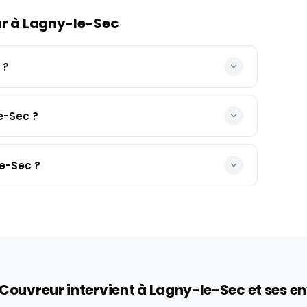
ur à
Lagny-le-Sec
 ?
e-Sec ?
le-Sec ?
 Couvreur intervient à
Lagny-le-Sec
et ses e