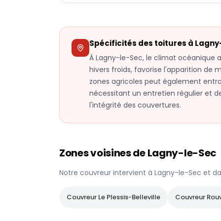
Spécificités des toitures à
Lagny
À Lagny-le-Sec, le climat océanique al
hivers froids, favorise l'apparition de 
zones agricoles peut également entra
nécessitant un entretien régulier et 
l'intégrité des couvertures.
Zones voisines de
Lagny-le-Sec
Notre couvreur intervient à
Lagny-le-Sec
et da
Couvreur
Le Plessis-Belleville
Couvreur
Rou