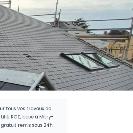
ur tous vos travaux de
rtifié RGE, basé à Mitry-
gratuit remis sous 24h,