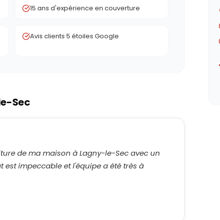
15 ans d'expérience en couverture
Avis clients 5 étoiles Google
le-Sec
oiture de ma maison à Lagny-le-Sec avec un
 est impeccable et l'équipe a été très à