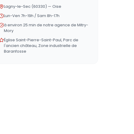
Lagny-le-Sec (60330) — Oise
Lun-Ven 7h-19h / Sam 8h-17h
à environ 25 min de notre agence de Mitry-
Mory
Église Saint-Pierre-Saint-Paul, Parc de
l'ancien château, Zone industrielle de
Baranfosse