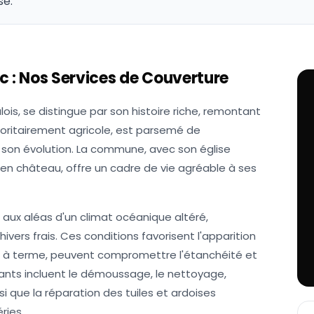
se.
c
: Nos Services de Couverture
ois, se distingue par son histoire riche, remontant
ajoritairement agricole, est parsemé de
son évolution. La commune, avec son église
cien château, offre un cadre de vie agréable à ses
aux aléas d'un climat océanique altéré,
hivers frais. Ces conditions favorisent l'apparition
, à terme, peuvent compromettre l'étanchéité et
urants incluent le démoussage, le nettoyage,
si que la réparation des tuiles et ardoises
ries.