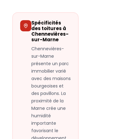
Spécificités
des toitures à
Chennevières-
sur-Marne
Chennevières-
sur-Marne
présente un parc
immobilier varié
avec des maisons
bourgeoises et
des pavillons. La
proximité de la
Marne crée une
humidité
importante
favorisant le
développement