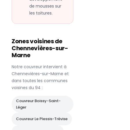
de mousses sur
les toitures.
Zones voisines de
Chennevières-sur-
Marne
Notre couvreur intervient à
Chennevières-sur-Marne
et
dans toutes les communes
voisines du
94
:
Couvreur
Boissy-Saint-
Léger
Couvreur
Le Plessis-Trévise