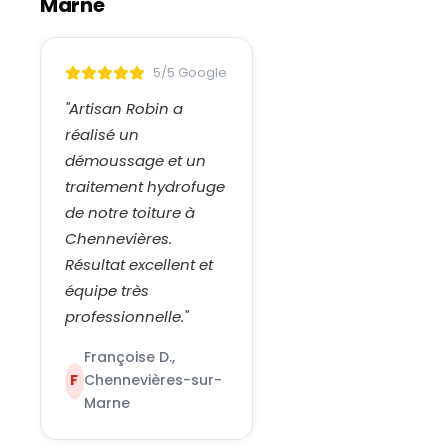
Marne
5/5 Google
"
Artisan Robin a
réalisé un
démoussage et un
traitement hydrofuge
de notre toiture à
Chennevières.
Résultat excellent et
équipe très
professionnelle.
"
Françoise D.,
F
Chennevières-sur-
Marne