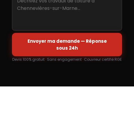
Envoyer ma demande — Réponse
sous 24h
Devis 100% gratuit · Sans engagement · Couvreur certifié RGE