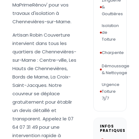
Zinguerie
MaPrimeRénov' pour vos
&
travaux d'isolation à
Gouttières
Chennevières-sur-Marne.
Isolation
de
Artisan Robin Couverture
Toiture
intervient dans tous les
quartiers de Chennevières-
Charpente
sur-Marne : Centre-ville, Les
Démoussage
Hauts de Chennevières,
& Nettoyage
Bords de Marne, La Croix-
Urgence
Saint-Jacques. Notre
Toiture
couvreur se déplace
7j/7
gratuitement pour établir
un devis détaillé et
transparent. Appelez le 07
INFOS
64 07 31 49 pour une
PRATIQUES
intervention rapide à