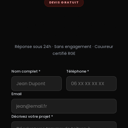
DEVIS GRATUIT
Couvreur à
Chennevières-sur-Marne
— Devis Gratuit
Réponse sous 24h · Sans engagement · Couvreur
certifié RGE
Nom complet *
Téléphone *
Email
Décrivez votre projet *