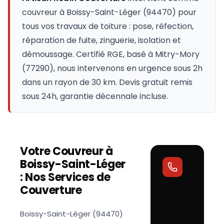
couvreur à
Boissy-Saint-Léger
(
94470
) pour
tous vos travaux de toiture : pose, réfection,
réparation de fuite, zinguerie, isolation et
démoussage. Certifié RGE, basé à Mitry-Mory
(77290), nous intervenons en urgence sous 2h
dans un rayon de 30 km. Devis gratuit remis
sous 24h, garantie décennale incluse.
Votre Couvreur à
Boissy-Saint-Léger
: Nos Services de
Couverture
Votre
couvreur
répond
Boissy-Saint-Léger (94470)
sous