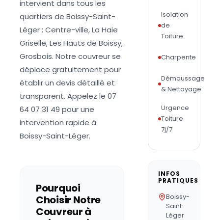
intervient dans tous les
Isolation
quartiers de Boissy-Saint-
de
Léger : Centre-ville, La Haie
Toiture
Griselle, Les Hauts de Boissy,
Grosbois. Notre couvreur se
Charpente
déplace gratuitement pour
Démoussage
établir un devis détaillé et
& Nettoyage
transparent. Appelez le 07
Urgence
64 07 31 49 pour une
Toiture
intervention rapide à
7j/7
Boissy-Saint-Léger.
INFOS
PRATIQUES
Pourquoi
Boissy-
Choisir Notre
Saint-
Couvreur à
Léger