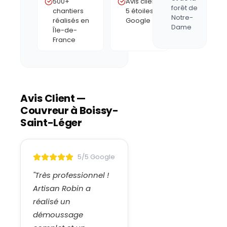
500+
Avis clients
forêt de
chantiers
5 étoiles
Notre-
réalisés en
Google
Dame
Île-de-
France
Avis Client —
Couvreur à
Boissy-
Saint-Léger
5/5 Google
"
Très professionnel !
Artisan Robin a
réalisé un
démoussage