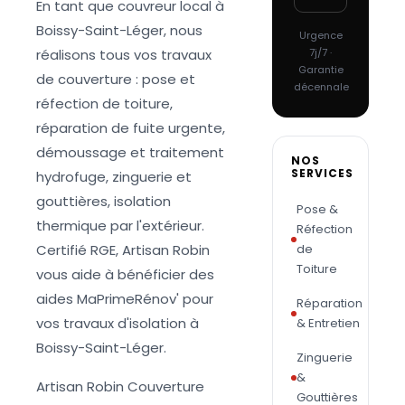
En tant que couvreur local à
Boissy-Saint-Léger, nous
Urgence
réalisons tous vos travaux
7j/7 ·
Garantie
de couverture : pose et
décennale
réfection de toiture,
réparation de fuite urgente,
démoussage et traitement
NOS
SERVICES
hydrofuge, zinguerie et
gouttières, isolation
Pose &
thermique par l'extérieur.
Réfection
Certifié RGE, Artisan Robin
de
Toiture
vous aide à bénéficier des
aides MaPrimeRénov' pour
Réparation
vos travaux d'isolation à
& Entretien
Boissy-Saint-Léger.
Zinguerie
&
Artisan Robin Couverture
Gouttières