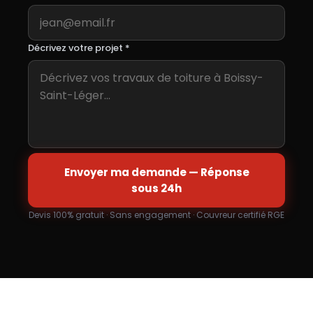
Décrivez votre projet *
Envoyer ma demande — Réponse
sous 24h
Devis 100% gratuit · Sans engagement · Couvreur certifié RGE