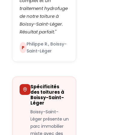
complet et un
traitement hydrofuge
de notre toiture à
Boissy-Saint-Léger.
Résultat parfait.
"
Philippe R., Boissy-
P
Saint-Léger
Spécificités
des toitures à
Boissy-Saint-
Léger
Boissy-Saint-
Léger présente un
parc immobilier
mixte avec des