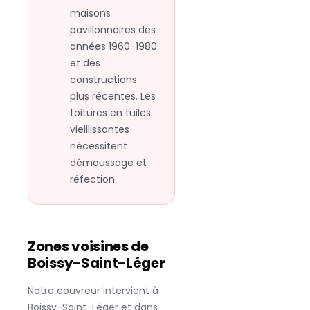
maisons
pavillonnaires des
années 1960-1980
et des
constructions
plus récentes. Les
toitures en tuiles
vieillissantes
nécessitent
démoussage et
réfection.
Zones voisines de
Boissy-Saint-Léger
Notre couvreur intervient à
Boissy-Saint-Léger
et dans