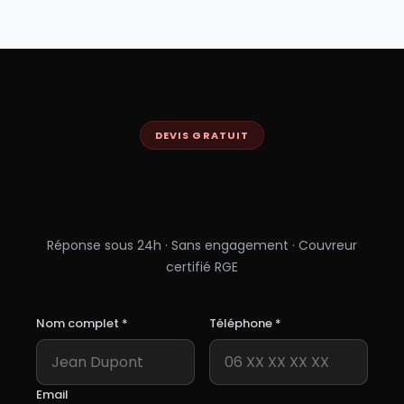
DEVIS GRATUIT
Couvreur à
Boissy-Saint-
Léger
— Devis Gratuit
Réponse sous 24h · Sans engagement · Couvreur
certifié RGE
Nom complet *
Téléphone *
Email