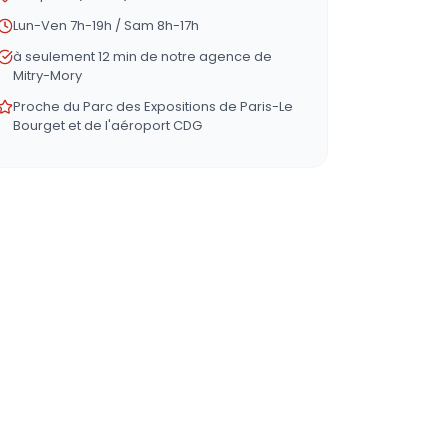
Lun-Ven 7h-19h / Sam 8h-17h
à seulement 12 min de notre agence de
Mitry-Mory
Proche du Parc des Expositions de Paris-Le
Bourget et de l'aéroport CDG