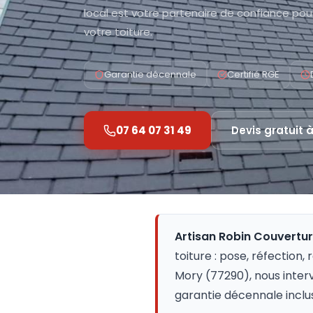
local est votre partenaire de confiance pour
votre toiture.
Garantie décennale
Certifié RGE
07 64 07 31 49
Devis gratuit 
Artisan Robin Couvertu
toiture : pose, réfection,
Mory (77290), nous inter
garantie décennale inclu