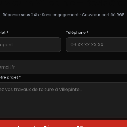
uvreur à
Villepinte
— Devis Grat
Réponse sous 24h · Sans engagement · Couvreur certifié RGE
et *
Téléphone *
tre projet *