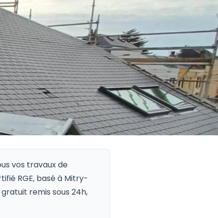
ous vos travaux de
rtifié RGE, basé à Mitry-
gratuit remis sous 24h,