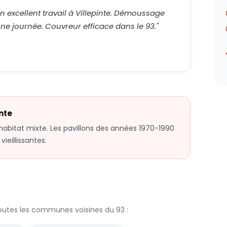
n excellent travail à Villepinte. Démoussage
ne journée. Couvreur efficace dans le 93.
"
inte
abitat mixte. Les pavillons des années 1970-1990
ieillissantes.
outes les communes voisines du
93
: