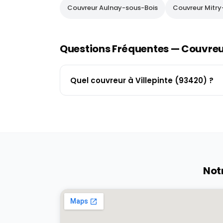
Couvreur
Aulnay-sous-Bois
Couvreur
Mitr
Questions Fréquentes — Couvre
Quel couvreur à Villepinte (93420) ?
Not