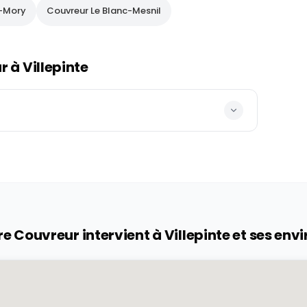
y-Mory
Couvreur
Le Blanc-Mesnil
ur à
Villepinte
re Couvreur intervient à
Villepinte
et ses envi