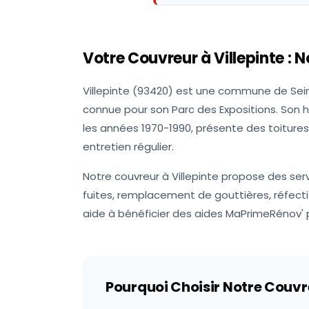
Votre Couvreur à
Villepinte
: N
Villepinte (93420) est une commune de Sein
connue pour son Parc des Expositions. Son h
les années 1970-1990, présente des toiture
entretien régulier.
Notre couvreur à Villepinte propose des se
fuites, remplacement de gouttières, réfecti
aide à bénéficier des aides MaPrimeRénov' p
Pourquoi Choisir Notre Couvr