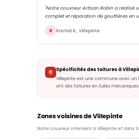
"
Notre couvreur Artisan Robin a réalisé u
complet et réparation de gouttières en u
R
Rachid K., Villepinte
Spécificités des toitures à
Villep
Villepinte est une commune avec un h
ont des toitures en tuiles mécaniques v
Zones voisines de
Villepinte
Notre couvreur intervient à
Villepinte
et dans t