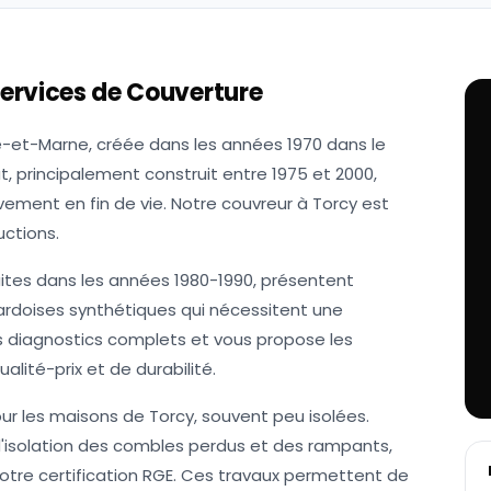
Services de Couverture
ne-et-Marne, créée dans les années 1970 dans le
t, principalement construit entre 1975 et 2000,
vement en fin de vie. Notre couvreur à Torcy est
uctions.
uites dans les années 1980-1990, présentent
 ardoises synthétiques qui nécessitent une
es diagnostics complets et vous propose les
alité-prix et de durabilité.
our les maisons de Torcy, souvent peu isolées.
d'isolation des combles perdus et des rampants,
otre certification RGE. Ces travaux permettent de