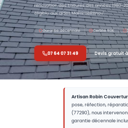
rénovation des toitures des années 1980-200
éligible aux aides MaPrimeRénov'.
Garantie décennale
Certifié RGE
07 64 07 31 49
Devis gratuit 
Artisan Robin Couvertu
pose, réfection, réparati
(77290), nous intervenon
garantie décennale inclu