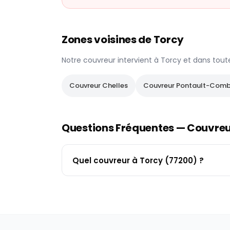
Zones voisines de
Torcy
Notre couvreur intervient à
Torcy
et dans tout
Couvreur
Chelles
Couvreur
Pontault-Comb
Questions Fréquentes — Couvre
Quel couvreur à Torcy (77200) ?