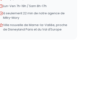
Lun-Ven 7h-19h / Sam 8h-17h
à seulement 22 min de notre agence de
Mitry-Mory
Ville nouvelle de Marne-la-Vallée, proche
de Disneyland Paris et du Val d'Europe