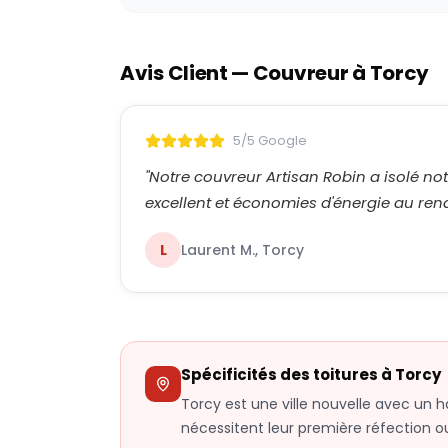
Avis Client — Couvreur à
Torcy
5/5 Google
"
Notre couvreur Artisan Robin a isolé notr
excellent et économies d'énergie au ren
L
Laurent M., Torcy
Spécificités des toitures à
Torcy
Torcy est une ville nouvelle avec un 
nécessitent leur première réfection ou