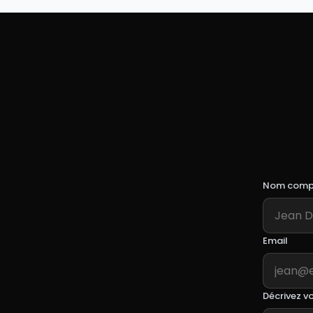
Nom compl
Email
Décrivez vo