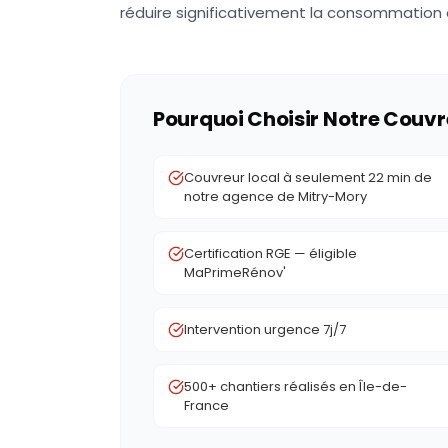
réduire significativement la consommation 
Pourquoi Choisir Notre Couvr
Couvreur local à seulement 22 min de
notre agence de Mitry-Mory
Certification RGE — éligible
MaPrimeRénov'
Intervention urgence 7j/7
500+ chantiers réalisés en Île-de-
France