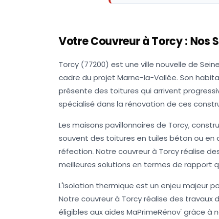
Votre Couvreur à
Torcy
: Nos 
Torcy (77200) est une ville nouvelle de Sei
cadre du projet Marne-la-Vallée. Son habita
présente des toitures qui arrivent progressi
spécialisé dans la rénovation de ces constr
Les maisons pavillonnaires de Torcy, constr
souvent des toitures en tuiles béton ou en
réfection. Notre couvreur à Torcy réalise d
meilleures solutions en termes de rapport qu
L'isolation thermique est un enjeu majeur p
Notre couvreur à Torcy réalise des travaux 
éligibles aux aides MaPrimeRénov' grâce à n