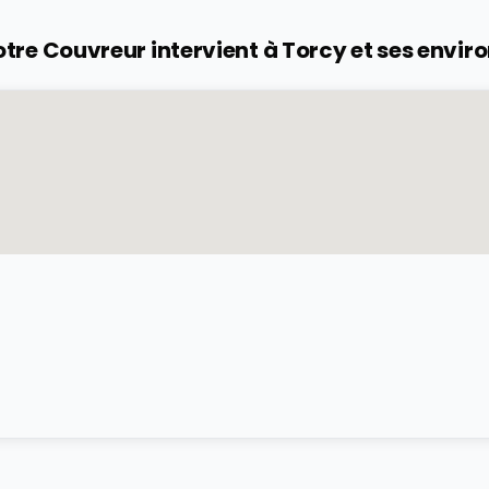
tre Couvreur intervient à
Torcy
et ses envir