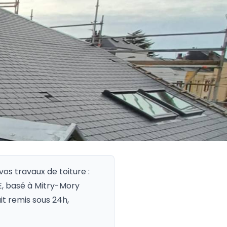
vos travaux de toiture :
GE, basé à Mitry-Mory
it remis sous 24h,