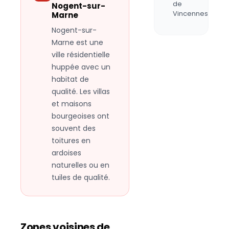
de
Nogent-sur-
Vincennes
Marne
Nogent-sur-
Marne est une
ville résidentielle
huppée avec un
habitat de
qualité. Les villas
et maisons
bourgeoises ont
souvent des
toitures en
ardoises
naturelles ou en
tuiles de qualité.
Zones voisines de