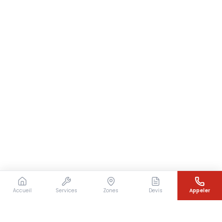
Accueil
Services
Zones
Devis
Appeler