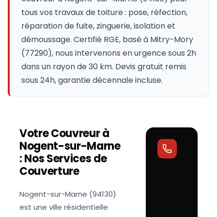
tous vos travaux de toiture : pose, réfection,
réparation de fuite, zinguerie, isolation et
démoussage. Certifié RGE, basé à Mitry-Mory
(77290), nous intervenons en urgence sous 2h
dans un rayon de 30 km. Devis gratuit remis
sous 24h, garantie décennale incluse.
Votre Couvreur à
Nogent-sur-Marne
: Nos Services de
Couverture
Votre
couvreur
répond
Nogent-sur-Marne (94130)
sous
est une ville résidentielle
24h