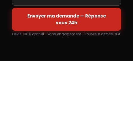
Envoyer ma demande — Réponse
sous 24h
Devis 100% gratuit · Sans engagement · Couvreur certifié RGE