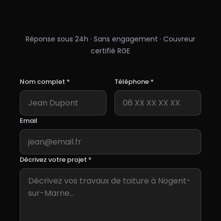
Couvreur à
Nogent-sur-
Marne
— Devis Gratuit
Réponse sous 24h · Sans engagement · Couvreur
certifié RGE
Nom complet *
Téléphone *
Email
Décrivez votre projet *