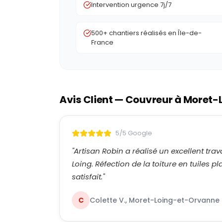
Intervention urgence 7j/7
500+ chantiers réalisés en Île-de-
France
Avis Client — Couvreur à
Moret-
5/5 Google
"
Artisan Robin a réalisé un excellent tr
Loing. Réfection de la toiture en tuiles p
satisfait.
"
C
Colette V., Moret-Loing-et-Orvanne