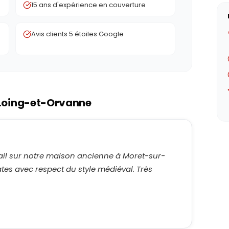
15 ans d'expérience en couverture
Avis clients 5 étoiles Google
Loing-et-Orvanne
avail sur notre maison ancienne à Moret-sur-
lates avec respect du style médiéval. Très