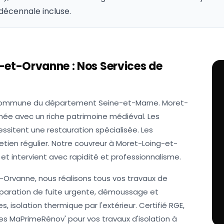
décennale incluse.
g-et-Orvanne
: Nos Services de
commune du département Seine-et-Marne. Moret-
e avec un riche patrimoine médiéval. Les
sitent une restauration spécialisée. Les
ien régulier. Notre couvreur à Moret-Loing-et-
et intervient avec rapidité et professionnalisme.
-Orvanne, nous réalisons tous vos travaux de
réparation de fuite urgente, démoussage et
, isolation thermique par l'extérieur. Certifié RGE,
des MaPrimeRénov' pour vos travaux d'isolation à