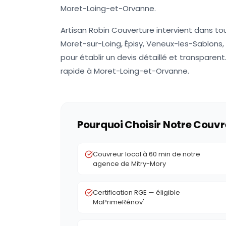
Moret-Loing-et-Orvanne.
Artisan Robin Couverture intervient dans to
Moret-sur-Loing, Épisy, Veneux-les-Sablons,
pour établir un devis détaillé et transparent
rapide à Moret-Loing-et-Orvanne.
Pourquoi Choisir Notre Couvr
Couvreur local à 60 min de notre
agence de Mitry-Mory
Certification RGE — éligible
MaPrimeRénov'