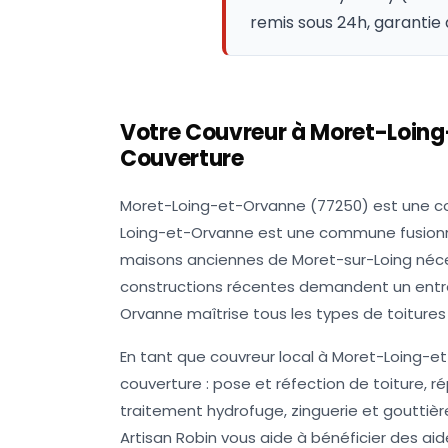
remis sous 24h, garantie 
Votre Couvreur à
Moret-Loin
Couverture
Moret-Loing-et-Orvanne (77250) est une 
Loing-et-Orvanne est une commune fusionné
maisons anciennes de Moret-sur-Loing néces
constructions récentes demandent un entret
Orvanne maîtrise tous les types de toitures 
En tant que couvreur local à Moret-Loing-et
couverture : pose et réfection de toiture, 
traitement hydrofuge, zinguerie et gouttières
Artisan Robin vous aide à bénéficier des ai