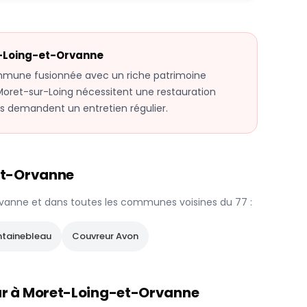
-Loing-et-Orvanne
mune fusionnée avec un riche patrimoine
oret-sur-Loing nécessitent une restauration
es demandent un entretien régulier.
et-Orvanne
rvanne
et dans toutes les communes voisines du
77
:
ntainebleau
Couvreur
Avon
ur à
Moret-Loing-et-Orvanne