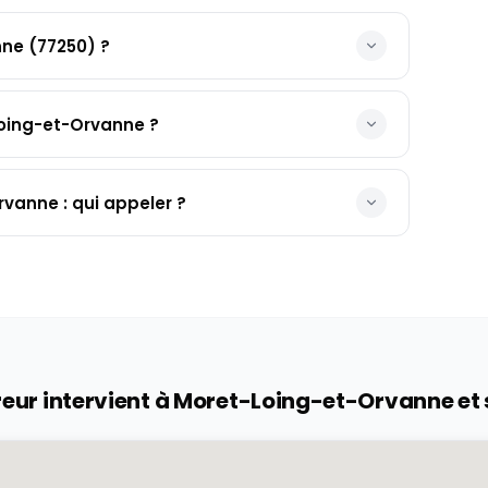
ne (77250) ?
oing-et-Orvanne ?
vanne : qui appeler ?
eur intervient à
Moret-Loing-et-Orvanne
et 