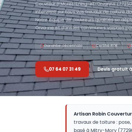
Couvreur à Moret-Loing-et-Orvanne (77250)
intervient sur tous vos travaux de toiture
Notre équipe de couvreurs qualifiés se dé
Orvanne et dans les communes voisines pou
Garantie décennale
Certifié RGE
07 64 07 31 49
Devis gratuit 
Artisan Robin Couvertu
travaux de toiture : pose,
basé à Mitry-Mory (77290