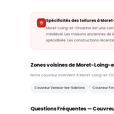
Spécificités des toitures à
Moret
Moret-Loing-et-Orvanne est une com
médiéval. Les maisons anciennes de M
spécialisée. Les constructions récent
Zones voisines de
Moret-Loing-
Notre couvreur intervient à
Moret-Loing-et-O
Couvreur
Veneux-les-Sablons
Couvreur
Fo
Questions Fréquentes — Couvre