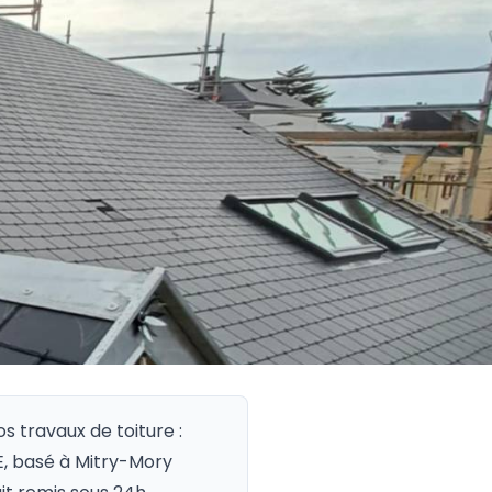
os travaux de toiture :
GE, basé à Mitry-Mory