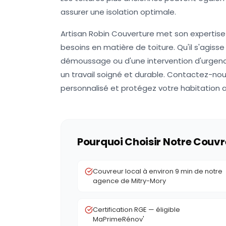
assurer une isolation optimale.
Artisan Robin Couverture met son expertise 
besoins en matière de toiture. Qu'il s'agisse
démoussage ou d'une intervention d'urgence
un travail soigné et durable. Contactez-nous
personnalisé et protégez votre habitation a
Pourquoi Choisir Notre Couvr
Couvreur local à environ 9 min de notre
agence de Mitry-Mory
Certification RGE — éligible
MaPrimeRénov'