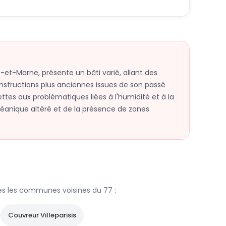
et-Marne, présente un bâti varié, allant des
nstructions plus anciennes issues de son passé
ettes aux problématiques liées à l'humidité et à la
céanique altéré et de la présence de zones
es les communes voisines du
77
:
Couvreur
Villeparisis