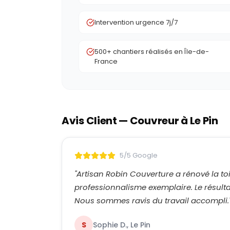
Intervention urgence 7j/7
500+ chantiers réalisés en Île-de-
France
Avis Client — Couvreur à
Le Pin
5/5 Google
"
Artisan Robin Couverture a rénové la to
professionnalisme exemplaire. Le résultat
Nous sommes ravis du travail accompli.
S
Sophie D., Le Pin