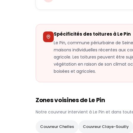
Spécificités des toitures à
Le Pin
Le Pin, commune périurbaine de Seine-
maisons individuelles récentes aux co
agricole. Les toitures peuvent être suj
végétation en raison de son climat o
boisées et agricoles.
Zones voisines de
Le Pin
Notre couvreur intervient à
Le Pin
et dans tout
Couvreur
Chelles
Couvreur
Claye-Souilly