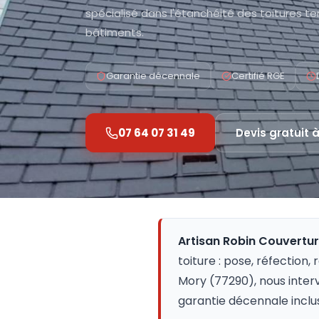
spécialisé dans l'étanchéité des toitures te
bâtiments.
Garantie décennale
Certifié RGE
07 64 07 31 49
Devis gratuit 
Artisan Robin Couvertu
toiture : pose, réfection,
Mory (77290), nous inter
garantie décennale inclu