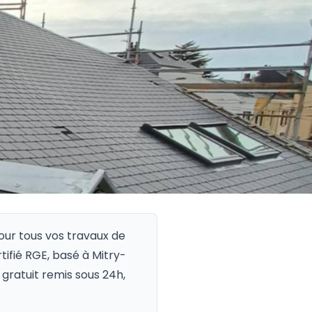
our tous vos travaux de
rtifié RGE, basé à Mitry-
gratuit remis sous 24h,