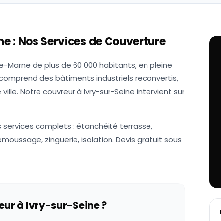
ne
: Nos Services de Couverture
de-Marne de plus de 60 000 habitants, en pleine
é comprend des bâtiments industriels reconvertis,
ille. Notre couvreur à Ivry-sur-Seine intervient sur
 services complets : étanchéité terrasse,
émoussage, zinguerie, isolation. Devis gratuit sous
eur à
Ivry-sur-Seine
?