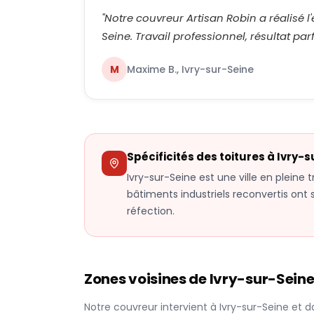
"
Notre couvreur Artisan Robin a réalisé l'
Seine. Travail professionnel, résultat pa
M
Maxime B., Ivry-sur-Seine
Spécificités des toitures à
Ivry-s
Ivry-sur-Seine est une ville en pleine
bâtiments industriels reconvertis ont
réfection.
Zones voisines de
Ivry-sur-Sein
Notre couvreur intervient à
Ivry-sur-Seine
et d