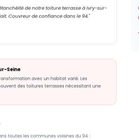
étanchéité de notre toiture terrasse à Ivry-sur-
rfait. Couvreur de confiance dans le 94.
"
ur-Seine
 transformation avec un habitat varié. Les
 souvent des toitures terrasses nécessitant une
e
ans toutes les communes voisines du
94
: