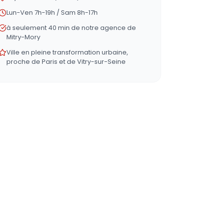
Lun-Ven 7h-19h / Sam 8h-17h
à seulement 40 min de notre agence de
Mitry-Mory
Ville en pleine transformation urbaine,
proche de Paris et de Vitry-sur-Seine