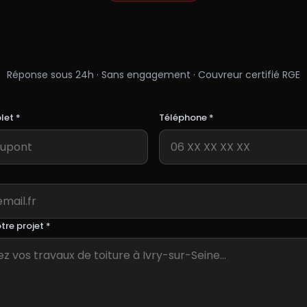
ouvreur à
Ivry-sur-Seine
— Dev
Gratuit
Réponse sous 24h · Sans engagement · Couvreur certifié RGE
et *
Téléphone *
tre projet *