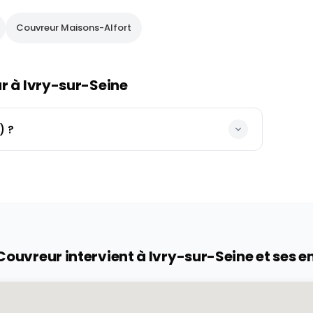
Couvreur
Maisons-Alfort
ur à
Ivry-sur-Seine
) ?
Couvreur intervient à
Ivry-sur-Seine
et ses e