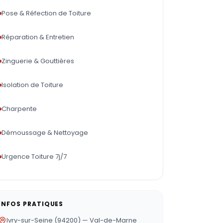
Pose & Réfection de Toiture
Réparation & Entretien
Zinguerie & Gouttières
Isolation de Toiture
Charpente
Démoussage & Nettoyage
Urgence Toiture 7j/7
INFOS PRATIQUES
Ivry-sur-Seine (94200) — Val-de-Marne