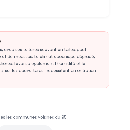
s
s, avec ses toitures souvent en tuiles, peut
é et de mousses. Le climat océanique dégradé,
lières, favorise également l'humidité et la
ns sur les couvertures, nécessitant un entretien
tes les communes voisines du
95
: