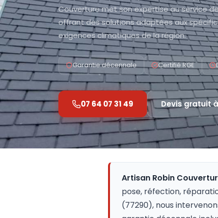
Couverture met son expertise au service 
offrant des solutions adaptées aux spécifici
exigences climatiques de la région.
Garantie décennale
Certifié RGE
07 64 07 31 49
Devis gratuit 
Artisan Robin Couvertu
pose, réfection, réparati
(77290), nous intervenon