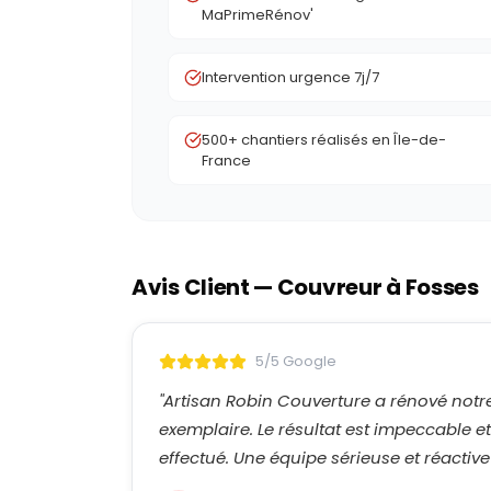
MaPrimeRénov'
Intervention urgence 7j/7
500+ chantiers réalisés en Île-de-
France
Avis Client — Couvreur à
Fosses
5/5 Google
"
Artisan Robin Couverture a rénové notr
exemplaire. Le résultat est impeccable e
effectué. Une équipe sérieuse et réactive 