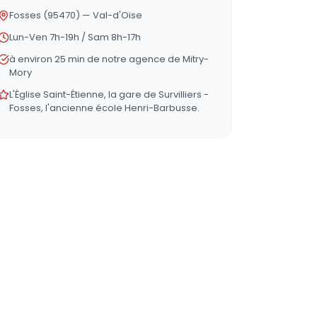
Fosses (95470) — Val-d'Oise
Lun-Ven 7h-19h / Sam 8h-17h
à environ 25 min de notre agence de Mitry-
Mory
L'Église Saint-Étienne, la gare de Survilliers -
Fosses, l'ancienne école Henri-Barbusse.