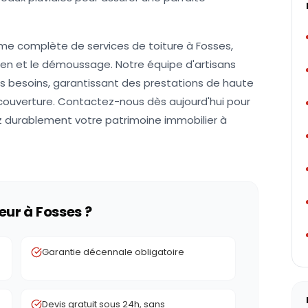
e complète de services de toiture à Fosses,
retien et le démoussage. Notre équipe d'artisans
os besoins, garantissant des prestations de haute
 couverture. Contactez-nous dès aujourd'hui pour
ez durablement votre patrimoine immobilier à
eur à
Fosses
?
e
Garantie décennale obligatoire
Devis gratuit sous 24h, sans