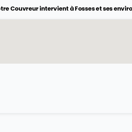
tre Couvreur intervient à
Fosses
et ses envir