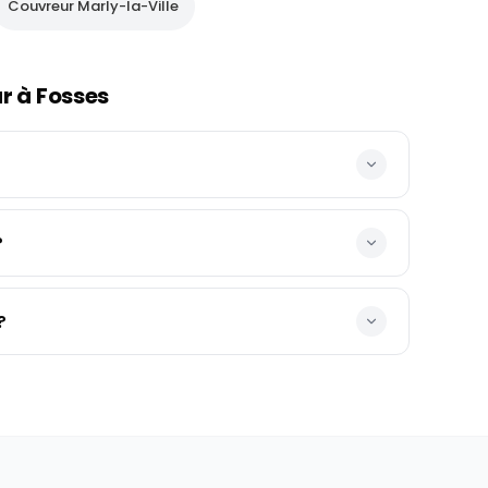
Couvreur
Marly-la-Ville
ur à
Fosses
?
?