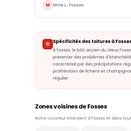
M
Mme L., Fosses
Spécificités des toitures à
Fosse
À Fosses, le bâti ancien du Vieux Fosse
présenter des problèmes d'étanchéit
caractérisé par des précipitations régu
prolifération de lichens et champigno
régulier.
Zones voisines de
Fosses
Notre couvreur intervient à
Fosses
et dans tou