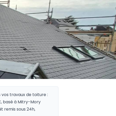
 vos travaux de toiture :
GE, basé à Mitry-Mory
it remis sous 24h,