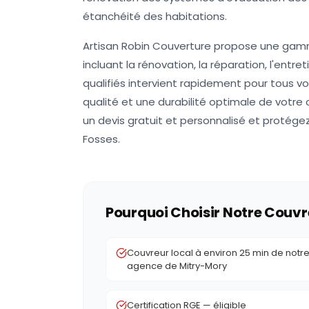
étanchéité des habitations.
Artisan Robin Couverture propose une gamm
incluant la rénovation, la réparation, l'ent
qualifiés intervient rapidement pour tous v
qualité et une durabilité optimale de votre
un devis gratuit et personnalisé et protég
Fosses.
Pourquoi Choisir Notre Couvr
Couvreur local à environ 25 min de notr
agence de Mitry-Mory
Certification RGE — éligible