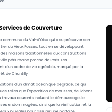
se.
 Services de Couverture
ne commune du Val-d'Oise qui a su préserver son
ier du Vieux Fosses, tout en se développant
 des maisons traditionnelles aux constructions
ville périurbaine proche de Paris. Les
nt d'un cadre de vie agréable, marqué par la
êt de Chantilly.
nditions d'un climat océanique dégradé, ce qui
es telles que l'apparition de mousses, de lichens
 travaux courants incluent le démoussage, le
ises endommagées, ainsi que la vérification et la
aux pluviales pour assurer une parfaite