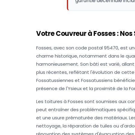
garantie décennale inclu
Votre Couvreur à
Fosses
: Nos
Fosses, avec son code postal 95470, est u
charme historique, notamment dans le quart
harmonieusement. Son bâti est varié, allant
plus récentes, reflétant l'évolution de cette 
Fossatussiennes et Fossatussiens bénéficie
présence de l'Ysieux et la proximité de la For
Les toitures à Fosses sont soumises aux co
peut entraîner des problématiques spécifiqu
et une usure prématurée des matériaux. Les
nettoyage, la réparation de tuiles ou d'ardo
rénovation des systèmes d'évacuation des e