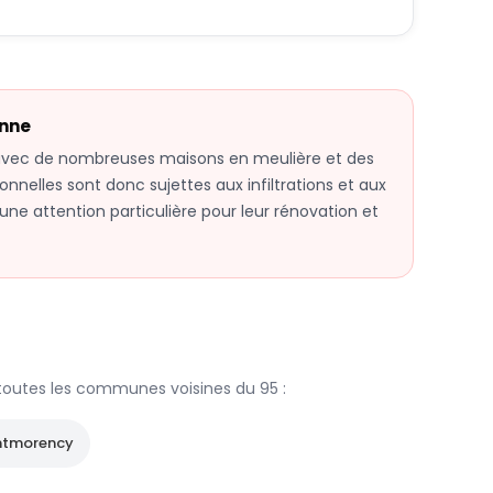
nne
 avec de nombreuses maisons en meulière et des
ionnelles sont donc sujettes aux infiltrations et aux
ne attention particulière pour leur rénovation et
toutes les communes voisines du
95
:
ntmorency