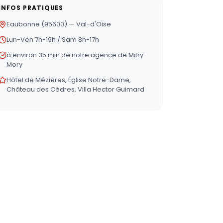
INFOS PRATIQUES
Eaubonne (95600) — Val-d'Oise
Lun-Ven 7h-19h / Sam 8h-17h
à environ 35 min de notre agence de Mitry-
Mory
Hôtel de Mézières, Église Notre-Dame,
Château des Cèdres, Villa Hector Guimard