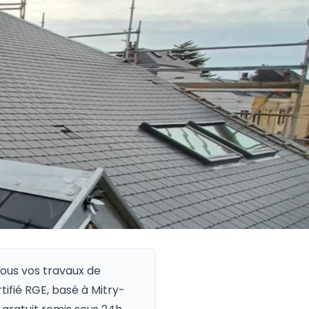
tous vos travaux de
rtifié RGE, basé à Mitry-