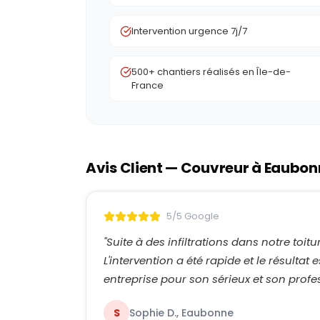
Intervention urgence 7j/7
500+ chantiers réalisés en Île-de-
France
Avis Client — Couvreur à
Eaubon
5/5 Google
"
Suite à des infiltrations dans notre toit
L'intervention a été rapide et le résult
entreprise pour son sérieux et son prof
S
Sophie D., Eaubonne