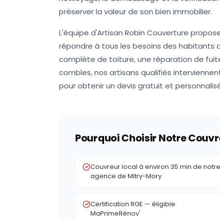
préserver la valeur de son bien immobilier.
L'équipe d'Artisan Robin Couverture propo
répondre à tous les besoins des habitants 
complète de toiture, une réparation de fuite
combles, nos artisans qualifiés intervienn
pour obtenir un devis gratuit et personnali
Pourquoi Choisir Notre Couvr
Couvreur local à environ 35 min de notr
agence de Mitry-Mory
Certification RGE — éligible
MaPrimeRénov'