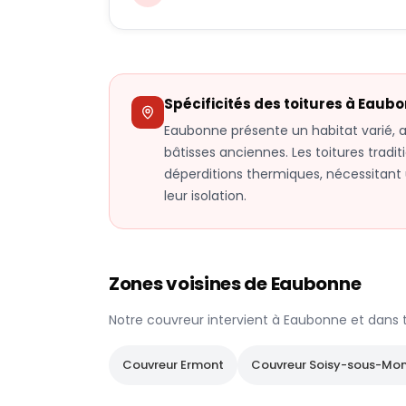
Spécificités des toitures à
Eaubo
Eaubonne présente un habitat varié,
bâtisses anciennes. Les toitures tradit
déperditions thermiques, nécessitant u
leur isolation.
Zones voisines de
Eaubonne
Notre couvreur intervient à
Eaubonne
et dans 
Couvreur
Ermont
Couvreur
Soisy-sous-Mo