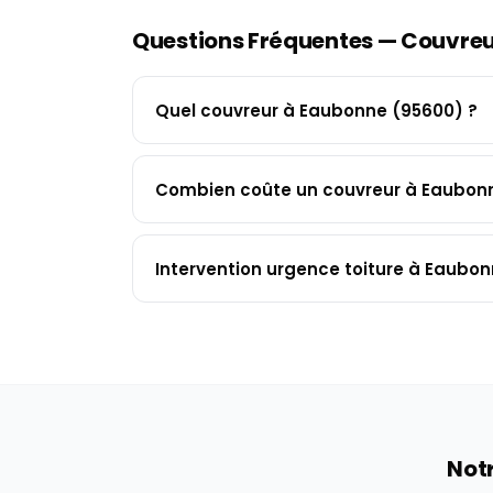
Questions Fréquentes — Couvre
Quel couvreur à Eaubonne (95600) ?
Combien coûte un couvreur à Eaubon
Intervention urgence toiture à Eaubon
Notr