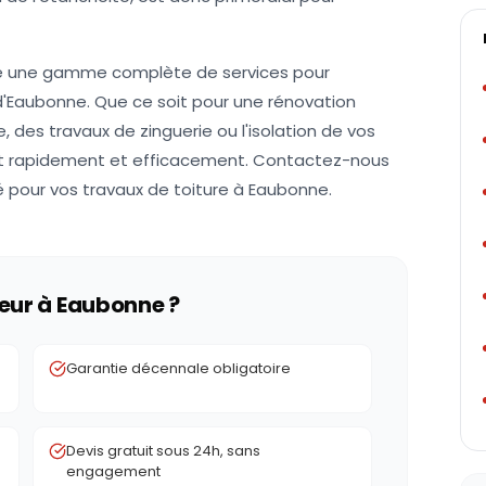
se une gamme complète de services pour
d'Eaubonne. Que ce soit pour une rénovation
, des travaux de zinguerie ou l'isolation de vos
ent rapidement et efficacement. Contactez-nous
sé pour vos travaux de toiture à Eaubonne.
eur à
Eaubonne
?
e
Garantie décennale obligatoire
Devis gratuit sous 24h, sans
engagement