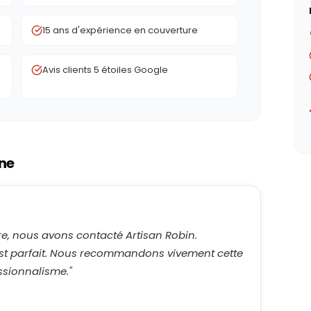
15 ans d'expérience en couverture
Avis clients 5 étoiles Google
ne
ure, nous avons contacté Artisan Robin.
at est parfait. Nous recommandons vivement cette
essionnalisme.
"