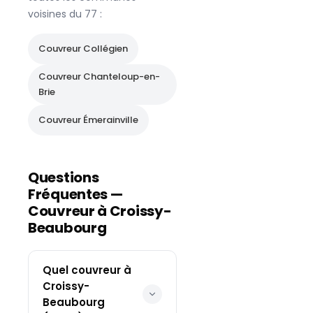
voisines du
77
:
Couvreur
Collégien
Couvreur
Chanteloup-en-
Brie
Couvreur
Émerainville
Questions
Fréquentes —
Couvreur à
Croissy-
Beaubourg
Quel couvreur à
Croissy-
Beaubourg