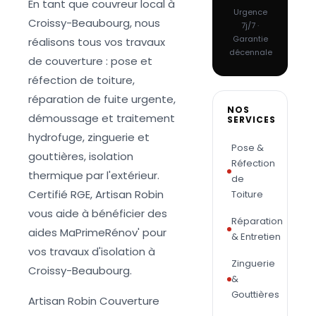
En tant que couvreur local à
Urgence
Croissy-Beaubourg, nous
7j/7 ·
Garantie
réalisons tous vos travaux
décennale
de couverture : pose et
réfection de toiture,
réparation de fuite urgente,
NOS
démoussage et traitement
SERVICES
hydrofuge, zinguerie et
Pose &
gouttières, isolation
Réfection
thermique par l'extérieur.
de
Certifié RGE, Artisan Robin
Toiture
vous aide à bénéficier des
Réparation
aides MaPrimeRénov' pour
& Entretien
vos travaux d'isolation à
Zinguerie
Croissy-Beaubourg.
&
Gouttières
Artisan Robin Couverture