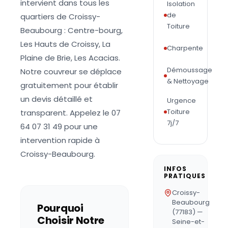
intervient dans tous les
Isolation
de
quartiers de Croissy-
Toiture
Beaubourg : Centre-bourg,
Les Hauts de Croissy, La
Charpente
Plaine de Brie, Les Acacias.
Démoussage
Notre couvreur se déplace
& Nettoyage
gratuitement pour établir
un devis détaillé et
Urgence
Toiture
transparent. Appelez le 07
7j/7
64 07 31 49 pour une
intervention rapide à
Croissy-Beaubourg.
INFOS
PRATIQUES
Croissy-
Beaubourg
Pourquoi
(77183) —
Choisir Notre
Seine-et-