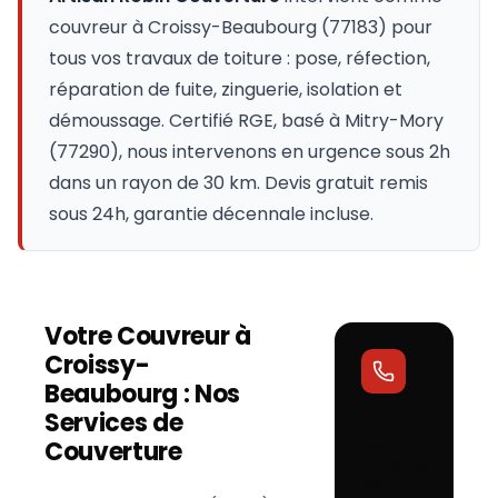
couvreur à
Croissy-Beaubourg
(
77183
) pour
tous vos travaux de toiture : pose, réfection,
réparation de fuite, zinguerie, isolation et
démoussage. Certifié RGE, basé à Mitry-Mory
(77290), nous intervenons en urgence sous 2h
dans un rayon de 30 km. Devis gratuit remis
sous 24h, garantie décennale incluse.
Votre Couvreur à
Croissy-
Beaubourg
: Nos
Services de
Votre
couvreur
Couverture
répond
sous