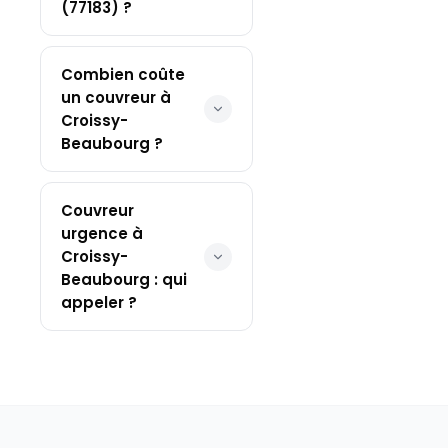
(77183) ?
Combien coûte
un couvreur à
Croissy-
Beaubourg ?
Couvreur
urgence à
Croissy-
Beaubourg : qui
appeler ?