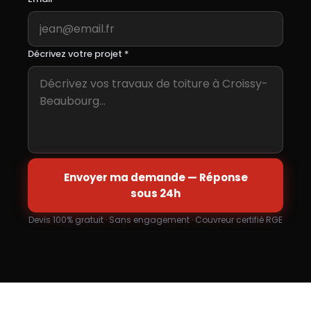
Décrivez votre projet *
Envoyer ma demande — Réponse
sous 24h
Devis 100% gratuit · Sans engagement · Couvreur certifié RGE