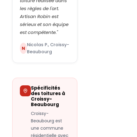
toiture réalisée dans
les règles de l'art.
Artisan Robin est
sérieux et son équipe
est compétente.
"
Nicolas P., Croissy-
N
Beaubourg
Spécificités
des toitures à
Croissy-
Beaubourg
Croissy-
Beaubourg est
une commune
résidentielle avec