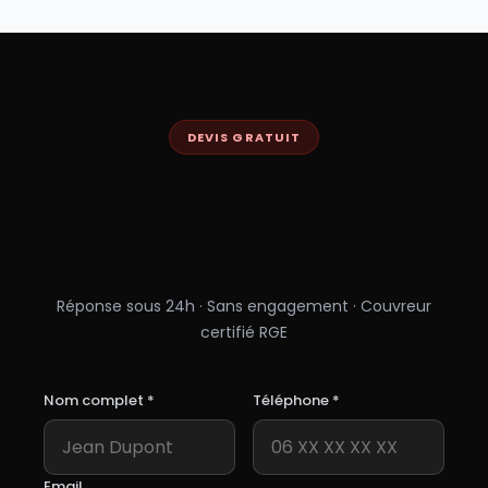
DEVIS GRATUIT
Couvreur à
Croissy-
Beaubourg
— Devis
Gratuit
Réponse sous 24h · Sans engagement · Couvreur
certifié RGE
Nom complet *
Téléphone *
Email