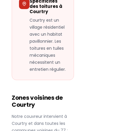
Spécificités
des toitures à
Courtry
Courtry est un
village résidentiel
avec un habitat
pavillonnier. Les
toitures en tuiles
mécaniques
nécessitent un
entretien régulier.
Zones voisines de
Courtry
Notre couvreur intervient à
Courtry
et dans toutes les
communes voisines du
77
: