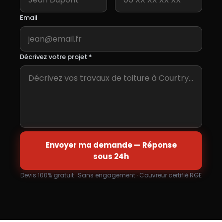
Email
Décrivez votre projet *
Envoyer ma demande — Réponse
sous 24h
Devis 100% gratuit · Sans engagement · Couvreur certifié RGE