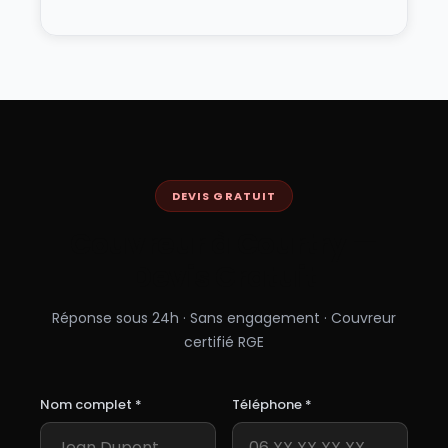
DEVIS GRATUIT
Couvreur à
Courtry
—
Devis Gratuit
Réponse sous 24h · Sans engagement · Couvreur
certifié RGE
Nom complet *
Téléphone *