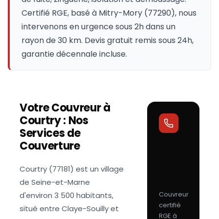
Certifié RGE, basé à Mitry-Mory (77290), nous
intervenons en urgence sous 2h dans un
rayon de 30 km. Devis gratuit remis sous 24h,
garantie décennale incluse.
Votre Couvreur à
Courtry
: Nos
Services de
Couverture
Votre
couvreur
répond
Courtry (77181) est un village
sous
de Seine-et-Marne
24h
Couvreur
d'environ 3 500 habitants,
certifié
situé entre Claye-Souilly et
RGE à