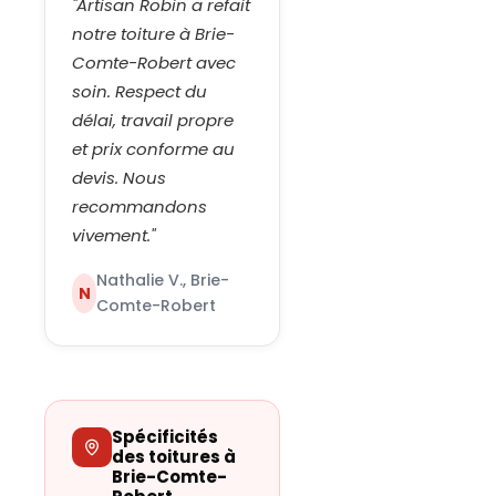
"
Artisan Robin a refait
notre toiture à Brie-
Comte-Robert avec
soin. Respect du
délai, travail propre
et prix conforme au
devis. Nous
recommandons
vivement.
"
Nathalie V., Brie-
N
Comte-Robert
Spécificités
des toitures à
Brie-Comte-