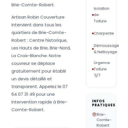
Brie-Comte-Robert.
Isolation
de
Artisan Robin Couverture
Toiture
intervient dans tous les
quartiers de Brie-Comte-
Charpente
Robert : Centre historique,
Démoussage
Les Hauts de Brie, Brie-Nord,
& Nettoyage
La Croix-Blanche. Notre
Urgence
couvreur se déplace
Toiture
gratuitement pour établir
7j/7
un devis détaillé et
transparent. Appelez le 07
64 07 31 49 pour une
INFOS
intervention rapide à Brie-
PRATIQUES
Comte-Robert.
Brie-
Comte-
Robert