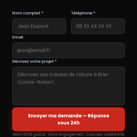
Nom complet *
Téléphone *
Email
Décrivez votre projet *
Envoyer ma demande — Réponse
sous 24h
Devis 100% gratuit · Sans engagement · Couvreur certifié RGE