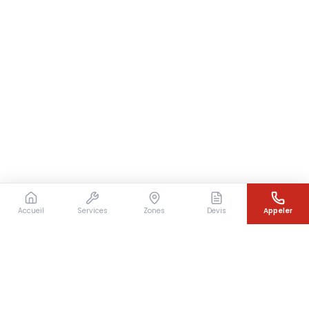
Accueil
Services
Zones
Devis
Appeler