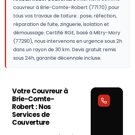
couvreur à
Brie-Comte-Robert
(
77170
) pour
tous vos travaux de toiture : pose, réfection,
réparation de fuite, zinguerie, isolation et
démoussage. Certifié RGE, basé à Mitry-Mory
(77290), nous intervenons en urgence sous 2h
dans un rayon de 30 km. Devis gratuit remis
sous 24h, garantie décennale incluse.
Votre Couvreur à
Brie-Comte-
Robert
: Nos
Services de
Votre
couvreur
Couverture
répond
sous