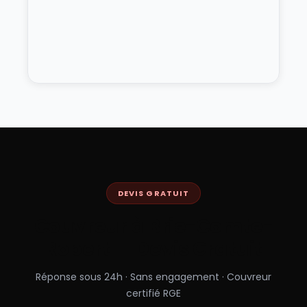
DEVIS GRATUIT
Couvreur à
Brie-Comte-
Robert
— Devis Gratuit
Réponse sous 24h · Sans engagement · Couvreur
certifié RGE