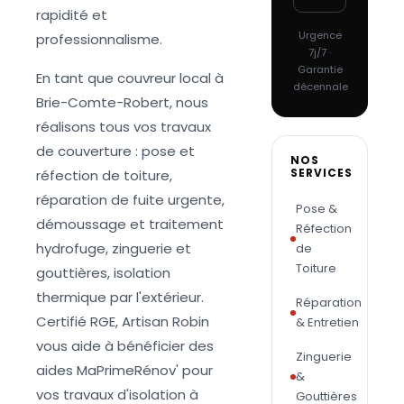
rapidité et
Urgence
professionnalisme.
7j/7 ·
Garantie
En tant que couvreur local à
décennale
Brie-Comte-Robert, nous
réalisons tous vos travaux
de couverture : pose et
NOS
SERVICES
réfection de toiture,
réparation de fuite urgente,
Pose &
démoussage et traitement
Réfection
hydrofuge, zinguerie et
de
Toiture
gouttières, isolation
thermique par l'extérieur.
Réparation
Certifié RGE, Artisan Robin
& Entretien
vous aide à bénéficier des
Zinguerie
aides MaPrimeRénov' pour
&
vos travaux d'isolation à
Gouttières