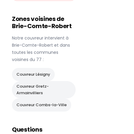
Zones voisines de
Brie-Comte-Robert
Notre couvreur intervient à
Brie-Comte-Robert
et dans
toutes les communes
voisines du
77
:
Couvreur
Lésigny
Couvreur
Gretz-
Armainvilliers
Couvreur
Combs-la-Ville
Questions