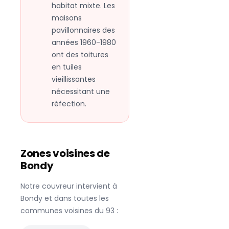
habitat mixte. Les
maisons
pavillonnaires des
années 1960-1980
ont des toitures
en tuiles
vieillissantes
nécessitant une
réfection.
Zones voisines de
Bondy
Notre couvreur intervient à
Bondy
et dans toutes les
communes voisines du
93
: