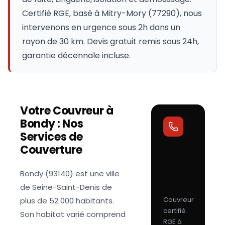
Certifié RGE, basé à Mitry-Mory (77290), nous
intervenons en urgence sous 2h dans un
rayon de 30 km. Devis gratuit remis sous 24h,
garantie décennale incluse.
Votre Couvreur à
Bondy
: Nos
Services de
Couverture
Votre
couvreur
répond
Bondy (93140) est une ville
sous
de Seine-Saint-Denis de
24h
Couvreur
plus de 52 000 habitants.
certifié
Son habitat varié comprend
RGE à