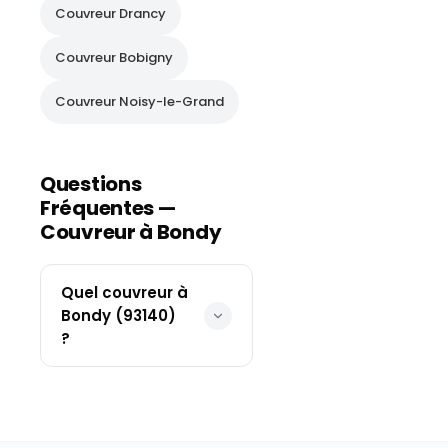
Couvreur
Drancy
Couvreur
Bobigny
Couvreur
Noisy-le-Grand
Questions
Fréquentes —
Couvreur à
Bondy
Quel couvreur à
Bondy (93140)
?