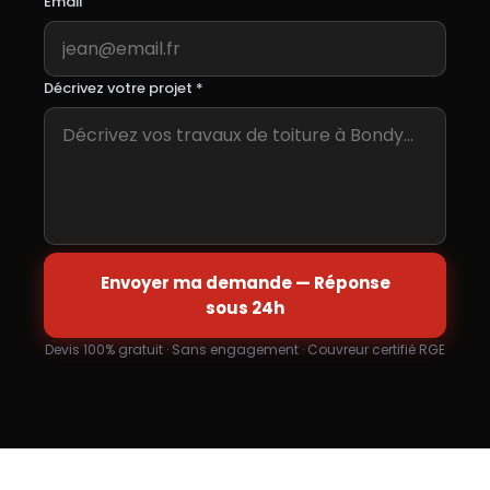
Email
Décrivez votre projet *
Envoyer ma demande — Réponse
sous 24h
Devis 100% gratuit · Sans engagement · Couvreur certifié RGE