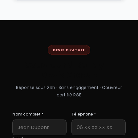
DEVIS GRATUIT
Couvreur à
Bondy
—
Devis Gratuit
Réponse sous 24h · Sans engagement · Couvreur
certifié RGE
Nom complet *
Téléphone *