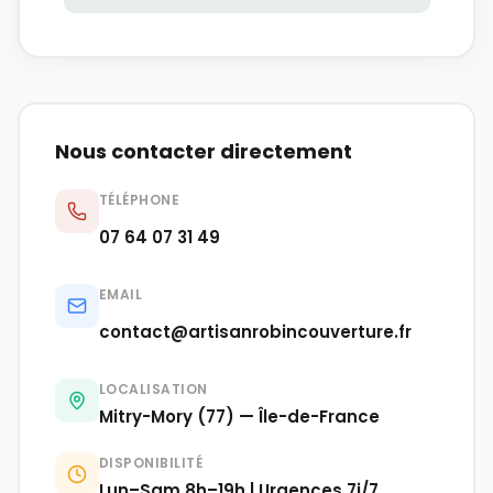
Nous contacter directement
TÉLÉPHONE
07 64 07 31 49
EMAIL
contact@artisanrobincouverture.fr
LOCALISATION
Mitry-Mory (77) — Île-de-France
DISPONIBILITÉ
Lun–Sam 8h–19h | Urgences 7j/7