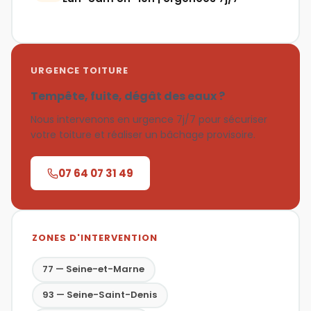
URGENCE TOITURE
Tempête, fuite, dégât des eaux ?
Nous intervenons en urgence 7j/7 pour sécuriser
votre toiture et réaliser un bâchage provisoire.
07 64 07 31 49
ZONES D'INTERVENTION
77 — Seine-et-Marne
93 — Seine-Saint-Denis