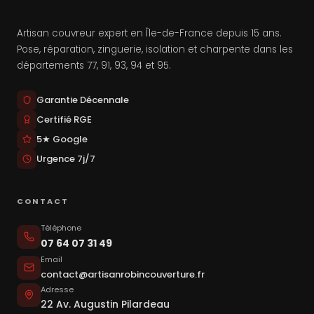
Artisan couvreur expert en Île-de-France depuis 15 ans.
Pose, réparation, zinguerie, isolation et charpente dans les
départements 77, 91, 93, 94 et 95.
Garantie Décennale
Certifié RGE
5★ Google
Urgence 7j/7
CONTACT
Téléphone
07 64 07 31 49
Email
contact@artisanrobincouverture.fr
Adresse
22 Av. Augustin Pilardeau