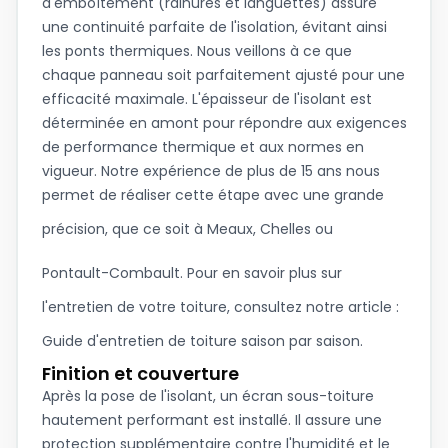
d'emboîtement (rainures et languettes) assure
une continuité parfaite de l'isolation, évitant ainsi
les ponts thermiques. Nous veillons à ce que
chaque panneau soit parfaitement ajusté pour une
efficacité maximale. L'épaisseur de l'isolant est
déterminée en amont pour répondre aux exigences
de performance thermique et aux normes en
vigueur. Notre expérience de plus de 15 ans nous
permet de réaliser cette étape avec une grande
précision, que ce soit à
Meaux
,
Chelles
ou
Pontault-Combault
. Pour en savoir plus sur
l'entretien de votre toiture, consultez notre article :
Guide d'entretien de toiture saison par saison
.
Finition et couverture
Après la pose de l'isolant, un écran sous-toiture
hautement performant est installé. Il assure une
protection supplémentaire contre l'humidité et le