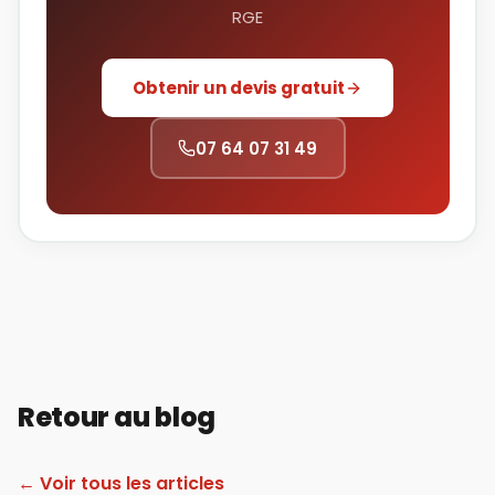
RGE
Obtenir un devis gratuit
07 64 07 31 49
Retour au blog
← Voir tous les articles