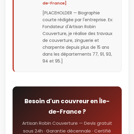
de-France]
[PLACEHOLDER — Biographie
courte rédigée par l'entreprise. Ex:
Fondateur d'Artisan Robin
Couverture, je réalise des travaux
de couverture, zinguerie et
charpente depuis plus de 15 ans
dans les départements 77, 91, 93,
94 et 95.]
Besoin d'un couvreur en Île-
de-France ?
Artisan Robin Couverture — Devis gratuit
sous 24h · Garantie décennale · Certifié