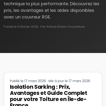
technique la plus performante. Découvrez les
prix, les avantages et les aides disponibles
avec un couvreur RGE.
Publié le
5 février 2026
· Par Artisan Robin Couverture
Publié le 17 mars 2026 · Mis à jour le 17 mars 2026
Isolation Sarking : Prix,
Avantages et Guide Complet
pour votre Toiture en Île-de-
France