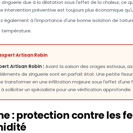
inguerie due à la dilatation sous l'effet de la chaleur, ce q
Une intervention préventive est toujours plus économique qu'
ez également à l'importance d'une bonne
isolation de toitur
e température.
expert Artisan Robin
pert Artisan Robin :
Avant la saison des orages estivaux, a
éléments de zinguerie sont en parfait état. Une petite fissu
 transformer en une infiltration majeure sous l'effet d'une f
à solliciter un spécialiste pour une vérification approfondie.
 : protection contre les fe
midité