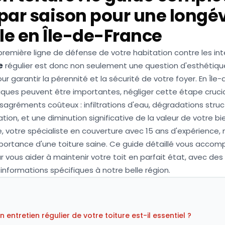
par saison pour une longév
e en Île-de-France
 première ligne de défense de votre habitation contre les in
e
régulier est donc non seulement une question d'esthétique
r garantir la pérennité et la sécurité de votre foyer. En Île-
tiques peuvent être importantes, négliger cette étape cruci
agréments coûteux : infiltrations d'eau, dégradations struct
tion, et une diminution significative de la valeur de votre bi
, votre spécialiste en couverture avec 15 ans d'expérience,
ortance d'une toiture saine. Ce guide détaillé vous accom
 vous aider à maintenir votre toit en parfait état, avec des
informations spécifiques à notre belle région.
 entretien régulier de votre toiture est-il essentiel ?