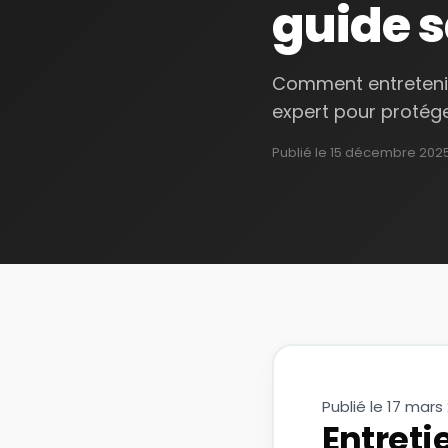
guide s
Comment entretenir 
expert pour protége
Publié le
15 décembre 202
Publié le 17 mars 
Entreti