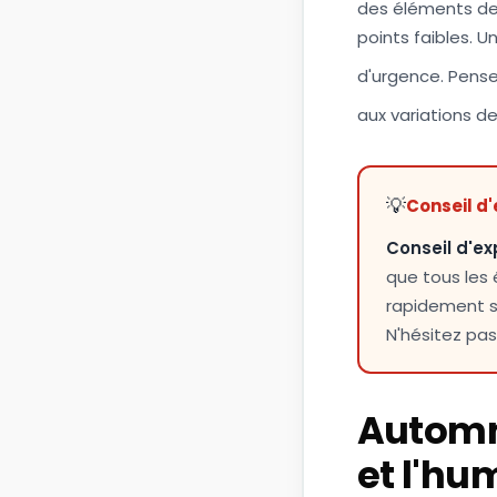
des éléments de z
points faibles. 
d'urgence. Pens
aux variations d
💡
Conseil d'
Conseil d'ex
que tous les 
rapidement se
N'hésitez pas 
Automne
et l'hu