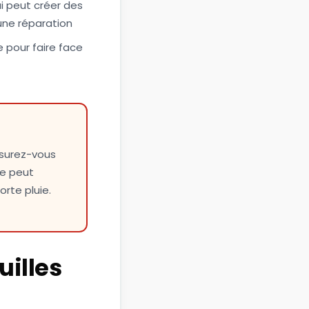
ui peut créer des
une réparation
e
pour faire face
ssurez-vous
re peut
orte pluie.
uilles