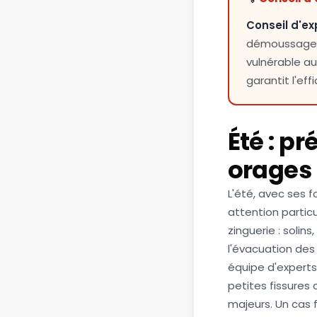
Conseil d'ex
démoussage pr
vulnérable aux
garantit l'ef
Été : p
orages
L'été, avec ses f
attention particu
zinguerie : soli
l'évacuation des 
équipe d'experts
petites fissures
majeurs. Un cas 