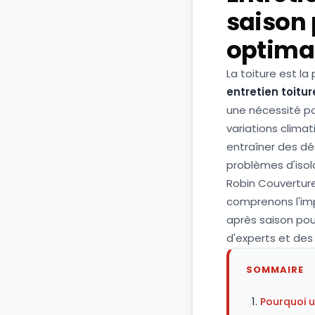
saison 
optimal
La toiture est la
entretien toitur
une nécessité pou
variations clima
entraîner des dés
problèmes d'isola
Robin Couverture
comprenons l'imp
après saison pour
d'experts et des 
SOMMAIRE
Pourquoi un