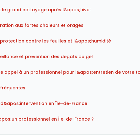
: le grand nettoyage après l&apos;hiver
aration aux fortes chaleurs et orages
protection contre les feuilles et l&apos;humidité
rveillance et prévention des dégâts du gel
e appel à un professionnel pour l&apos;entretien de votre to
 fréquentes
d&apos;intervention en Île-de-France
pos;un professionnel en Île-de-France ?