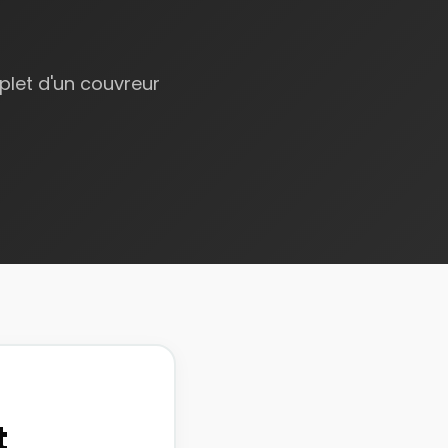
plet d'un couvreur
t