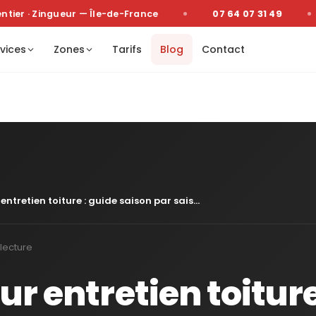
er · Zingueur — Île-de-France
07 64 07 31 49
vices
Zones
Tarifs
Blog
Contact
ntretien toiture : guide saison par sais...
lecture
r entretien toiture