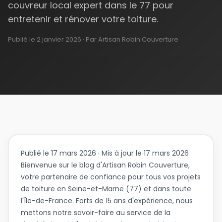
couvreur local expert dans le 77 pour
entretenir et rénover votre toiture.
Publié le
2 janvier 2026
· Par Artisan Robin Couverture
Publié le 17 mars 2026 · Mis à jour le 17 mars 2026
Bienvenue sur le blog d'Artisan Robin Couverture,
votre partenaire de confiance pour tous vos projets
de toiture en Seine-et-Marne (77) et dans toute
l'Île-de-France. Forts de 15 ans d'expérience, nous
mettons notre savoir-faire au service de la