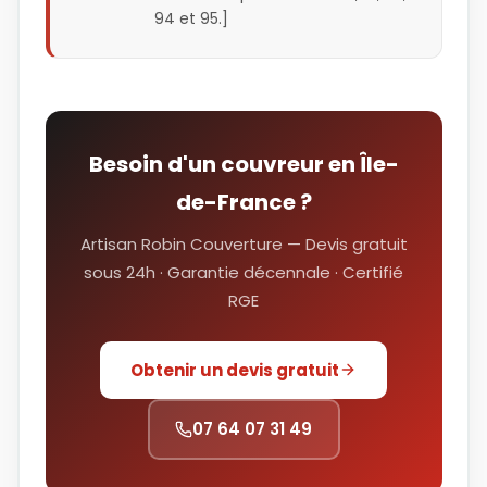
94 et 95.]
Besoin d'un couvreur en Île-
de-France ?
Artisan Robin Couverture — Devis gratuit
sous 24h · Garantie décennale · Certifié
RGE
Obtenir un devis gratuit
07 64 07 31 49