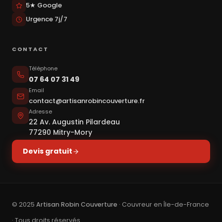
5★ Google
Urgence 7j/7
CONTACT
Téléphone
07 64 07 31 49
Email
contact@artisanrobincouverture.fr
Adresse
22 Av. Augustin Pilardeau
77290 Mitry-Mory
Devis gratuit
© 2025
Artisan Robin Couverture
· Couvreur en Île-de-France
· Tous droits réservés