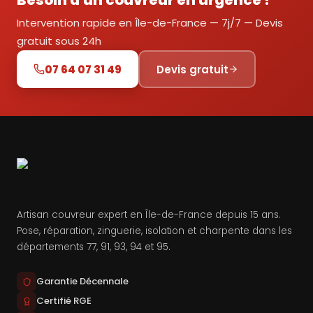
Besoin d'un couvreur en urgence ?
Intervention rapide en Île-de-France — 7j/7 — Devis
gratuit sous 24h
07 64 07 31 49
Devis gratuit
Artisan couvreur expert en Île-de-France depuis 15 ans.
Pose, réparation, zinguerie, isolation et charpente dans les
départements 77, 91, 93, 94 et 95.
Garantie Décennale
Certifié RGE