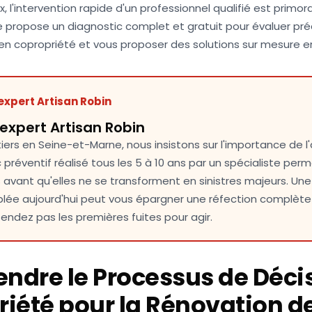
, l'intervention rapide d'un professionnel qualifié est primord
 propose un diagnostic complet et gratuit pour évaluer pré
 en copropriété et vous proposer des solutions sur mesure e
expert Artisan Robin
'expert Artisan Robin
iers en Seine-et-Marne, nous insistons sur l'importance de l'
 préventif réalisé tous les 5 à 10 ans par un spécialiste perme
s avant qu'elles ne se transforment en sinistres majeurs. Une
iblée aujourd'hui peut vous épargner une réfection complèt
endez pas les premières fuites pour agir.
dre le Processus de Déci
iété pour la Rénovation d