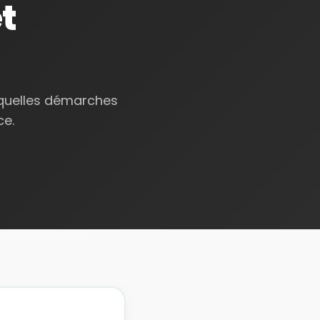
t
 quelles démarches
ce.