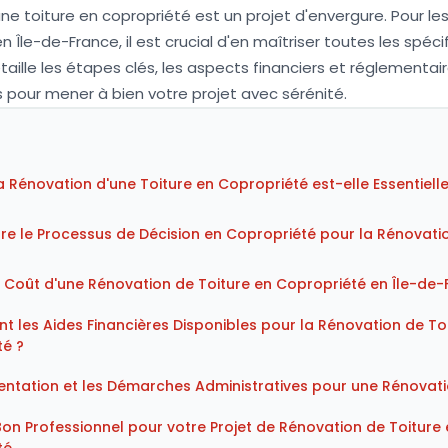
ne toiture en copropriété est un projet d'envergure. Pour les
n Île-de-France, il est crucial d'en maîtriser toutes les spéci
ille les étapes clés, les aspects financiers et réglementaire
s pour mener à bien votre projet avec sérénité.
a Rénovation d'une Toiture en Copropriété est-elle Essentielle
 le Processus de Décision en Copropriété pour la Rénovatio
e Coût d'une Rénovation de Toiture en Copropriété en Île-de-
nt les Aides Financières Disponibles pour la Rénovation de To
é ?
ntation et les Démarches Administratives pour une Rénovati
 Bon Professionnel pour votre Projet de Rénovation de Toiture 