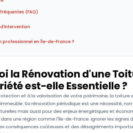
té
 fréquentes (FAQ)
d'intervention
n professionnel en Île-de-France ?
i la Rénovation d'une Toit
iété est-elle Essentielle ?
protection et à la valorisation de votre patrimoine, la toiture
immeuble. Sa rénovation périodique est une nécessité, no
cturelles mais aussi pour des enjeux énergétiques et écono
 dans une région comme l'Île-de-France. Ignorer les signes d
des conséquences coûteuses et des désagréments importa