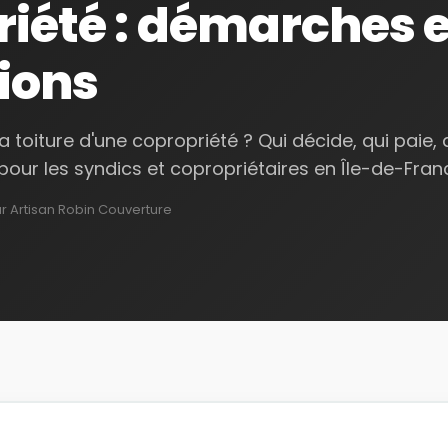
iété : démarches e
ions
toiture d'une copropriété ? Qui décide, qui paie,
pour les syndics et copropriétaires en Île-de-Fran
ar Artisan Robin Couverture