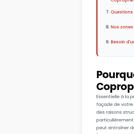
Coproprié
Questions
Nos zones 
Besoin d'u
Pourquo
Copropr
Essentielle à la 
façade de votre 
des raisons stru
particulièrement
peut entraîner 