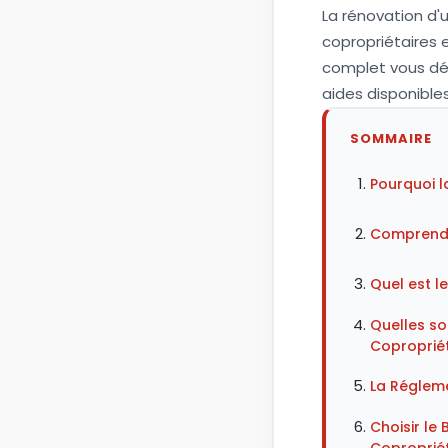
La rénovation d'u
copropriétaires e
complet vous déta
aides disponible
SOMMAIRE
Pourquoi l
Comprendre
Quel est l
Quelles so
Copropriét
La Régleme
Choisir le