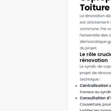
Toiture
La rénovation de 
est strictement en
commune. Par co
l'ensemble des c
démocratique gar
du projet.
Le rôle cruc
rénovation
Le syndic de copr
projet de rénovat
technique :
Centralisation
travaux au syndi
Consultation d'
Couverture, pour
justifier les trava