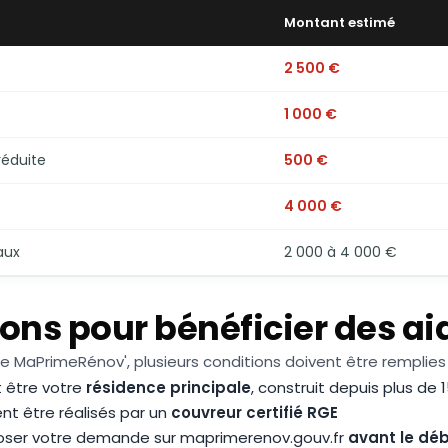
Montant estimé
2 500 €
1 000 €
éduite
500 €
4 000 €
aux
2 000 à 4 000 €
ons pour bénéficier des ai
e MaPrimeRénov', plusieurs conditions doivent être remplies 
 être votre
résidence principale
, construit depuis plus de 
nt être réalisés par un
couvreur certifié RGE
ser votre demande sur maprimerenov.gouv.fr
avant le dé