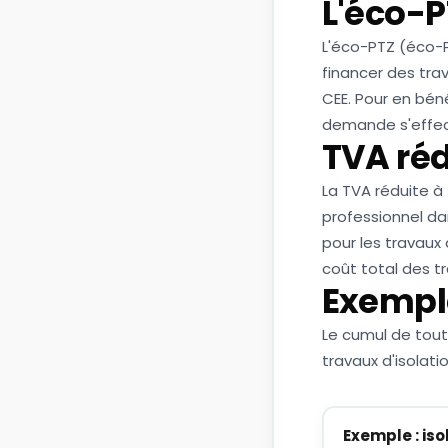
L'éco-P
L'éco-PTZ (éco-
financer des tra
CEE. Pour en béné
demande s'effec
TVA réd
La TVA réduite à 
professionnel da
pour les travaux
coût total des tr
Exempl
Le cumul de toute
travaux d'isolat
Exemple : is