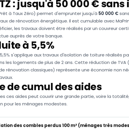
TZ : jusqu'à 50 000 € sans 
Prêt à Taux Zéro) permet d'emprunter jusqu'à
50 000 €
sans
vaux de rénovation énergétique. Il est cumulable avec MaPri
ficier, les travaux doivent être réalisés par un couvreur certi
tue auprès de votre banque.
uite à 5,5%
5,5% s'applique aux travaux d'isolation de toiture réalisés p
ns les logements de plus de 2 ans. Cette réduction de TVA (
 de rénovation classiques) représente une économie non nég
avaux.
e de cumul des aides
s ces aides peut couvrir une grande partie, voire la totalité
ion pour les ménages modestes.
olation des combles perdus 100 m² (ménages très mode