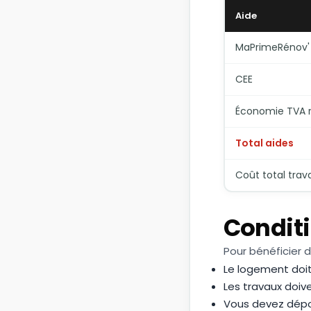
Aide
MaPrimeRénov'
CEE
Économie TVA r
Total aides
Coût total trav
Conditi
Pour bénéficier d
Le logement doit
Les travaux doive
Vous devez dépo