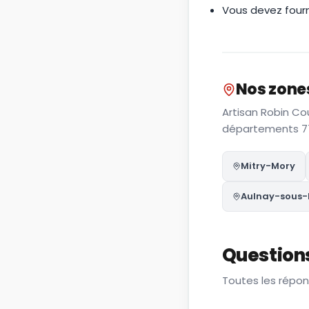
Vous devez fourn
Nos zones
Artisan Robin Co
départements 77
Mitry-Mory
Aulnay-sous-
Question
Toutes les répon