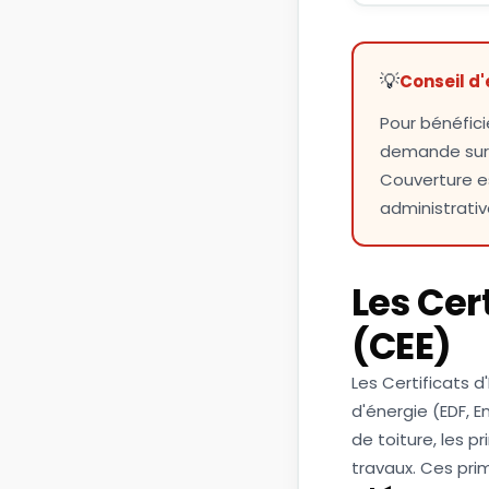
💡
Conseil d'
Pour bénéfic
demande su
Couverture e
administrativ
Les Cer
(CEE)
Les Certificats 
d'énergie (EDF, E
de toiture, les 
travaux. Ces pr